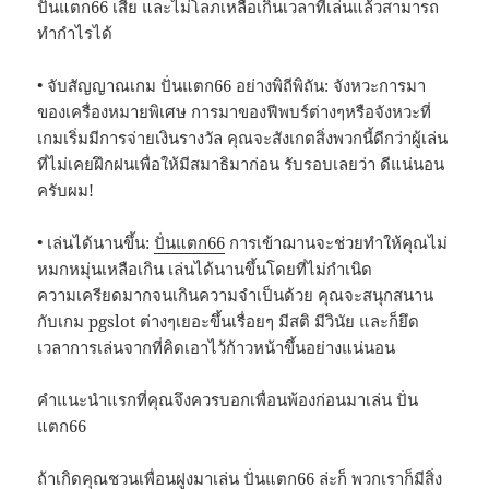
ปั่นแตก66 เสีย และไม่โลภเหลือเกินเวลาที่เล่นแล้วสามารถ
ทำกำไรได้
• จับสัญญาณเกม ปั่นแตก66 อย่างพิถีพิถัน: จังหวะการมา
ของเครื่องหมายพิเศษ การมาของฟีพบร์ต่างๆหรือจังหวะที่
เกมเริ่มมีการจ่ายเงินรางวัล คุณจะสังเกตสิ่งพวกนี้ดีกว่าผู้เล่น
ที่ไม่เคยฝึกฝนเพื่อให้มีสมาธิมาก่อน รับรอบเลยว่า ดีแน่นอน
ครับผม!
• เล่นได้นานขึ้น:
ปั่นแตก66
การเข้าฌานจะช่วยทำให้คุณไม่
หมกหมุ่นเหลือเกิน เล่นได้นานขึ้นโดยที่ไม่กำเนิด
ความเครียดมากจนเกินความจำเป็นด้วย คุณจะสนุกสนาน
กับเกม pgslot ต่างๆเยอะขึ้นเรื่อยๆ มีสติ มีวินัย และก็ยึด
เวลาการเล่นจากที่คิดเอาไว้ก้าวหน้าขึ้นอย่างแน่นอน
คำแนะนำแรกที่คุณจึงควรบอกเพื่อนพ้องก่อนมาเล่น ปั่น
แตก66
ถ้าเกิดคุณชวนเพื่อนฝูงมาเล่น ปั่นแตก66 ล่ะก็ พวกเราก็มีสิ่ง