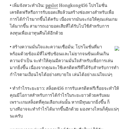
• เพิ่มจังหวะทำเงิน:
pgslot
Hongkong456 โปรโมชั่น
เครดิตฟรีหรือการรับยอดเสียล้วนสร้างช่องทางสำหรับเพื่อ
การได้กำไรมากขึ้นได้ครับ เนื่องจากมันจะก่อให้คุณเล่นเกม
ได้มากขึ้น สามารถเอายอดเสียที่ได้รับไปใช้สำหรับการ
ลงทุนเพื่อเอาทุนคืนได้อีกด้วย
• สร้างความมั่นใจและความเชื่อมั่น: โปรโมชั่นที่มา
พร้อมด้วยข้อแม้ที่ไม่ซับซ้อนและไม่ยากจนข้นแค้นเกิน
ความจำเป็น จะทำให้คุณมีความมั่นใจสำหรับเพื่อการเล่น
มากยิ่งขึ้น เนื่องจากคุณจะใช้เครดิตฟรีที่ได้รับสำหรับการทำ
กำไรตามเงื่อนไขได้อย่างสบายใจ เล่นได้อย่างแน่ใจแน่ๆ
• ทำกำไรระยะยาว: สล็อต456 การรับเครดิตฟรีเรื่อยจะทำให้
คุณมีโอกาสสำหรับการได้กำไรในระยะยาวด้วยครับผม
เพราะเกมสล็อตที่คุณเลือกเล่นนั้น หากมีทุนมากยิ่งขึ้น ก็
บางทีอาจจะทำกำไรได้มากขึ้นอีกด้วย มองทางไหนก็คุ้มแน่ๆ
นะครับ