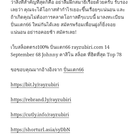
ว่าสิ่งที่สำคัญที่สุดก็คือ อย่าลืมฝึกสมาธิเรื่อยด้วยครับ รับรอง
เลยว่า คุณจะได้โอกาสทำกำไรเยอะขึ้นเรื่อยๆแน่นอน และ
ถ้าเกิดคุณไม่ต้องการคลาดโอกาสดีๆแบบนี้ มาลงทะเบียน
ปั่นแตก66 ใหม่กันได้เลย สมัครพร้อมเพื่อนฝูงก็ยิ่งจอย
แน่นอน อย่ารอคอยช้า สมัครเลย!
เว็บสล็อตตรง100% ปั่นแตก66 rayzubiri.com 14
September 68 Johnny คาสิโน สล็อต ที่ฮิตที่สุด Top 78
ขอขอบคุณมากอ้างอิงจาก
ปั่นแตก66
https://bit.ly/rayzubiri
https://rebrand.ly/rayzubiri
https://cutly.info/rayzubiri
https://shorturl.asia/syDbN