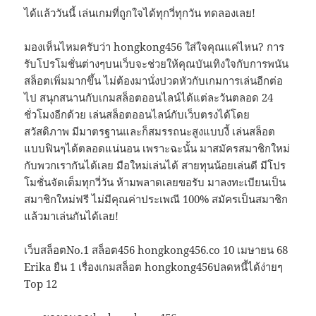
ได้แล้ววันนี้ เล่นเกมที่ถูกใจได้ทุกวี่ทุกวัน ทดลองเลย!
มองเห็นไหมครับว่า hongkong456 ใส่ใจคุณแค่ไหน? การ
รับโปรโมชั่นต่างๆบนเว็บจะช่วยให้คุณบันเทิงใจกับการพนัน
สล็อตเพิ่มมากขึ้น ไม่ต้องมานั่งปวดหัวกับเกมการเล่นอีกต่อ
ไป สนุกสนานกับเกมสล็อตออนไลน์ได้แต่ละวันตลอด 24
ชั่วโมงอีกด้วย เล่นสล็อตออนไลน์กับเว็บตรงได้โดย
สวัสดิภาพ มีมาตรฐานและก็สมรรถนะสูงแบบงี้ เล่นสล็อต
แบบฟินๆได้ตลอดแน่นอน เพราะฉะนั้น มาสมัครสมาชิกใหม่
กับพวกเรากันได้เลย มือใหม่เล่นได้ สายทุนน้อยเล่นดี มีโปร
โมชั่นจัดเต็มทุกวี่วัน ห้ามพลาดเลยขอรับ มาลงทะเบียนเป็น
สมาชิกใหม่ฟรี ไม่มีคุณค่าประเพณี 100% สมัครเป็นสมาชิก
แล้วมาเล่นกันได้เลย!
เว็บสล็อตNo.1 สล็อต456 hongkong456.co 10 เมษายน 68
Erika ยืน 1 เรื่องเกมสล็อต hongkong456ปลดหนี้ได้ง่ายๆ
Top 12