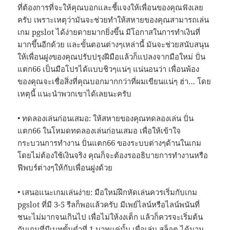
ที่ต้องการที่จะให้คุณบอกและชี้แจงให้เพื่อนของคุณฟังเลย
ครับ เพราะเหตุว่ามันจะช่วยทำให้สหายของคุณสามารถเล่น
เกม pgslot ได้ง่ายดายมากยิ่งขึ้น มีโอกาสในการทำเงินที่
มากขึ้นอีกด้วย และขั้นตอนต่างๆเหล่านี้ มันจะช่วยสนับสนุน
ให้เพื่อนฝูงของคุณปรับปรุงฝีมือแล้วก็แปลงจากมือใหม่ ปั่น
แตก66 เป็นมือโปรได้แบบชิวๆแน่ๆ แน่นอนว่า เพื่อนพ้อง
ของคุณจะเชื่อสิ่งที่คุณบอกมากกว่าที่ผมเขียนแน่ๆ ฮ่า… โดย
เหตุนี้ แนะนำพวกเขาได้เลยนะครับ
• ทดลองเล่นก่อนเสมอ: ให้สหายของคุณทดลองเล่น ปั่น
แตก66 ในโหมดทดลองเล่นก่อนเสมอ เพื่อให้เข้าใจ
กระบวนการทำงาน ปั่นแตก66 ของระบบต่างๆด้านในเกม
โดยไม่ต้องใช้เงินจริง คุณก็จะต้องรออธิบายการทำงานหรือ
ฟีพบร์ต่างๆให้กับเพื่อนฝูงด้วย
• เสนอแนะเกมเล่นง่าย: มือใหม่ฝึกหัดเล่นควรเริ่มกับเกม
pgslot ที่มี 3-5 รีลก็พอแล้วครับ มีเพย์ไลน์หรือไลน์พนันที่
ชนะไม่มากจนเกินไป เพื่อไม่ให้งงเต็ก แล้วก็ควรจะเริ่มต้น
กับเกมที่มีเบทขั้นต่ำที่ 1 บาทแค่นั้น เพื่อเล่น สล็อต ได้นาน