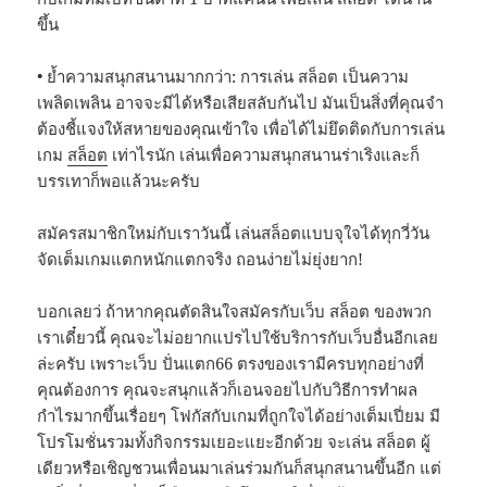
ขึ้น
• ย้ำความสนุกสนานมากกว่า: การเล่น สล็อต เป็นความ
เพลิดเพลิน อาจจะมีได้หรือเสียสลับกันไป มันเป็นสิ่งที่คุณจำ
ต้องชี้แจงให้สหายของคุณเข้าใจ เพื่อได้ไม่ยึดติดกับการเล่น
เกม
สล็อต
เท่าไรนัก เล่นเพื่อความสนุกสนานร่าเริงและก็
บรรเทาก็พอแล้วนะครับ
สมัครสมาชิกใหม่กับเราวันนี้ เล่นสล็อตแบบจุใจได้ทุกวี่วัน
จัดเต็มเกมแตกหนักแตกจริง ถอนง่ายไม่ยุ่งยาก!
บอกเลยว่ ถ้าหากคุณตัดสินใจสมัครกับเว็บ สล็อต ของพวก
เราเดี๋ยวนี้ คุณจะไม่อยากแปรไปใช้บริการกับเว็บอื่นอีกเลย
ล่ะครับ เพราะเว็บ ปั่นแตก66 ตรงของเรามีครบทุกอย่างที่
คุณต้องการ คุณจะสนุกแล้วก็เอนจอยไปกับวิธีการทำผล
กำไรมากขึ้นเรื่อยๆ โฟกัสกับเกมที่ถูกใจได้อย่างเต็มเปี่ยม มี
โปรโมชั่นรวมทั้งกิจกรรมเยอะแยะอีกด้วย จะเล่น สล็อต ผู้
เดียวหรือเชิญชวนเพื่อนมาเล่นร่วมกันก็สนุกสนานขึ้นอีก แต่