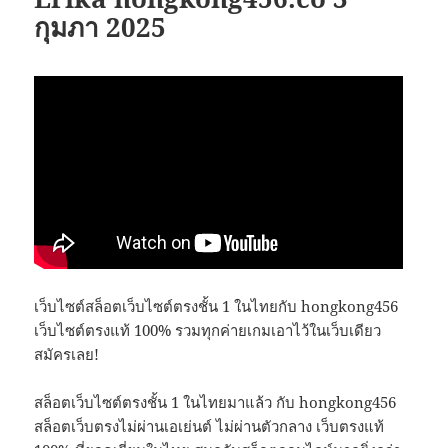
กุมภา 2025
เว็บไซต์สล็อตเว็บไซต์ตรงชั้น 1 ในไทยกับ hongkong456
เว็บไซต์ตรงแท้ 100% รวมทุกค่ายเกมเอาไว้ในเว็บเดียว
สมัครเลย!
สล็อตเว็บไซต์ตรงชั้น 1 ในไทยมาแล้ว กับ hongkong456
สล็อตเว็บตรงไม่ผ่านเอเย่นต์ ไม่ผ่านตัวกลาง เว็บตรงแท้