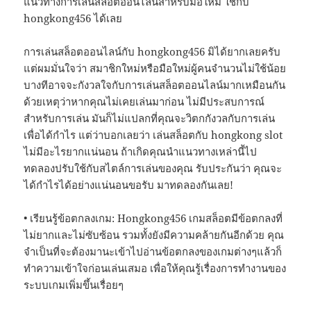
แนวทางการเล่นสล็อตออนไลน์สำหรับมือใหม่ ใช้กับ
hongkong456 ได้เลย
การเล่นสล็อตออนไลน์กับ hongkong456 มิได้ยากเลยครับ
แต่ผมมั่นใจว่า สมาชิกใหม่หรือมือใหม่ผู้คนจำนวนไม่ใช้น้อย
บางทีอาจจะกังวลใจกับการเล่นสล็อตออนไลน์มากเหมือนกัน
ด้วยเหตุว่าหากคุณไม่เคยเล่นมาก่อน ไม่มีประสบการณ์
สำหรับการเล่น มันก็ไม่แปลกที่คุณจะวิตกกังวลกับการเล่น
เพื่อได้กำไร แต่ว่าบอกเลยว่า เล่นสล็อตกับ hongkong slot
ไม่มีอะไรยากแน่นอน ถ้าเกิดคุณนำแนวทางเหล่านี้ไป
ทดลองปรับใช้กับสไตล์การเล่นของคุณ รับประกันว่า คุณจะ
ได้กำไรได้อย่างแน่นอนขอรับ มาทดลองกันเลย!
• เรียนรู้ข้อตกลงเกม: Hongkong456 เกมสล็อตมีข้อตกลงที่
ไม่ยากและไม่ซับซ้อน รวมทั้งยังมีความคล้ายกันอีกด้วย คุณ
จำเป็นที่จะต้องมานะเข้าไปอ่านข้อตกลงของเกมต่างๆแล้วก็
ทำความเข้าใจก่อนเล่นเสมอ เพื่อให้คุณรู้เรื่องการทำงานของ
ระบบเกมเพิ่มขึ้นเรื่อยๆ