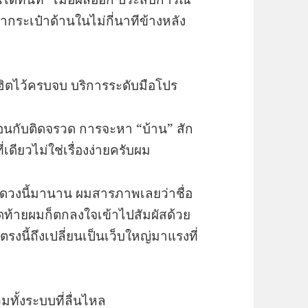
ากระเป๋าด้านในไม่กี่นาทีข้างหลัง
ิตไว้ครบจบ บริการระดับมือโปร
นกับติดจรวด การจะหา “บ้าน” สัก
่เดียวไม่ใช่เรื่องง่ายครับผม
ดวงนี้มานาน ผมสารภาพเลยว่าชื่อ
นสุดท้ายผมก็ตกลงใจเข้าไปสัมผัสด้วย
รงนี้ถึงเปลี่ยนเป็นเว็บใหญ่มาแรงที่
ทั้งระบบที่ลื่นไหล