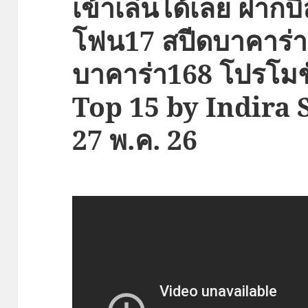
เข้าเล่นได้เลย ฝากบิ
โฟน17 สปีดบาคาร่า เ
บาคาร่า168 โปรโมชั่น
Top 15 by Indira
27 พ.ค. 26