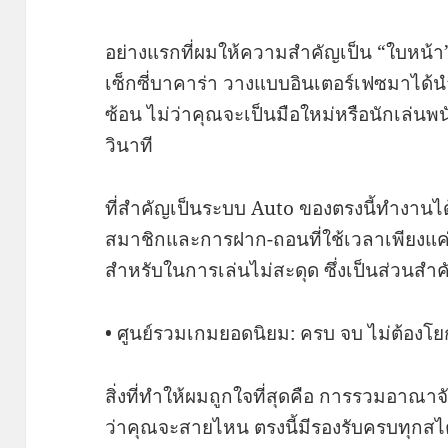
อย่างแรกที่ผมให้ความสำคัญเป็น “ใบหน้า
เซ็กซี่บาคาร่า วางแบบอินเตอร์เฟซมาได้น
ซ้อน ไม่ว่าคุณจะเป็นมือใหม่หรือนักเล่นพน
วินาที
ที่สำคัญเป็นระบบ Auto ของตรงนี้ทำงานได้
สมาชิกและการฝาก-ถอนที่ใช้เวลาเพียงแค่เส
สำหรับในการเล่นไม่สะดุด ซึ่งเป็นส่วนสำ
• ศูนย์รวมเกมยอดนิยม: ครบ จบ ไม่ต้องโย
สิ่งที่ทำให้ผมถูกใจที่สุดคือ การรวมอาณาจ
ว่าคุณจะสายไหน ตรงนี้มีรองรับครบทุกสไต