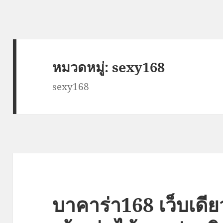
หมวดหมู่:
sexy168
sexy168
บาคาร่า168 เว็บเดี