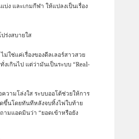
่ง และเกมกีฬา ให้แปลงเป็นเรื่อง
มโปร่งสบายใส
 ไม่ใช่แค่เรื่องของดีลเลอร์สาวสวย
ะทั่งเกินไป แต่ว่ามันเป็นระบบ “Real-
อความโล่งใส ระบบออโต้ช่วยให้การ
ึ้นโดยทันทีหลังจบทิ้งไพ่ใบท้าย
รอถามแอดมินว่า “ยอดเข้าหรือยัง