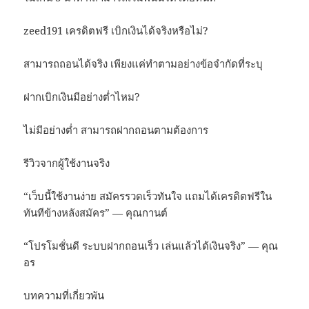
zeed191 เครดิตฟรี เบิกเงินได้จริงหรือไม่?
สามารถถอนได้จริง เพียงแค่ทำตามอย่างข้อจำกัดที่ระบุ
ฝากเบิกเงินมีอย่างต่ำไหม?
ไม่มีอย่างต่ำ สามารถฝากถอนตามต้องการ
รีวิวจากผู้ใช้งานจริง
“เว็บนี้ใช้งานง่าย สมัครรวดเร็วทันใจ แถมได้เครดิตฟรีใน
ทันทีข้างหลังสมัคร” — คุณกานต์
“โปรโมชั่นดี ระบบฝากถอนเร็ว เล่นแล้วได้เงินจริง” — คุณ
อร
บทความที่เกี่ยวพัน