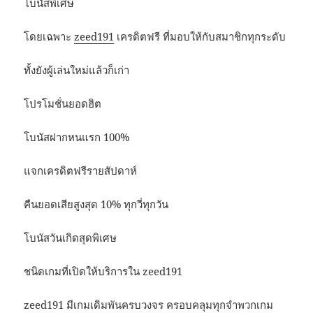
โบนัสพิเศษ
โดยเฉพาะ
zeed191
เครดิตฟรี ที่มอบให้กับสมาชิกทุกระดับ
ทั้งยังผู้เล่นใหม่แล้วก็เก่า
โปรโมชั่นยอดฮิต
โบนัสฝากหนแรก 100%
แจกเครดิตฟรีรายสัปดาห์
คืนยอดเสียสูงสุด 10% ทุกวี่ทุกวัน
โบนัสวันเกิดสุดพิเศษ
ชนิดเกมที่เปิดให้บริการใน zeed191
zeed191 มีเกมเดิมพันครบวงจร ครอบคลุมทุกจำพวกเกม