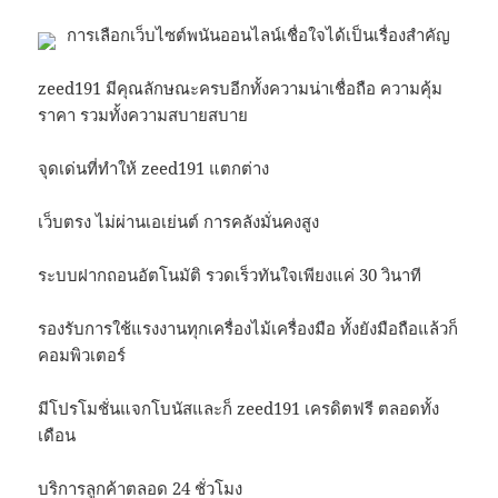
การเลือกเว็บไซต์พนันออนไลน์เชื่อใจได้เป็นเรื่องสำคัญ
zeed191 มีคุณลักษณะครบอีกทั้งความน่าเชื่อถือ ความคุ้ม
ราคา รวมทั้งความสบายสบาย
จุดเด่นที่ทำให้ zeed191 แตกต่าง
เว็บตรง ไม่ผ่านเอเย่นต์ การคลังมั่นคงสูง
ระบบฝากถอนอัตโนมัติ รวดเร็วทันใจเพียงแค่ 30 วินาที
รองรับการใช้แรงงานทุกเครื่องไม้เครื่องมือ ทั้งยังมือถือแล้วก็
คอมพิวเตอร์
มีโปรโมชั่นแจกโบนัสและก็ zeed191 เครดิตฟรี ตลอดทั้ง
เดือน
บริการลูกค้าตลอด 24 ชั่วโมง