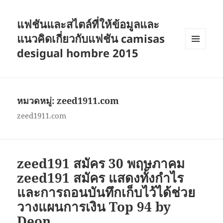
แฟชันและสไตล์ที่ให้ข้อมูลและ
แนวคิดเกี่ยวกับแฟชัน camisas
desigual hombre 2015
เมนู
และวิด
เจ็ต
หมวดหมู่:
zeed1911.com
zeed1911.com
zeed191 สมัคร 30 พฤษภาคม
zeed191 สมัคร แสดงทั้งกำไร
และการถอนบันทึกเก็บไว้ได้ช่วย
วางแผนการเงิน Top 94 by
Deon