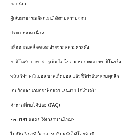
ยอดนิยม
ผู้เล่นสามารถเลือกเล่นได้ตามความชอบ
ประเภทเกม เนื้อหา
สล็อต เกมสล็อตแตกง่ายจากหลายค่ายดัง
คาสิโนสด บาคาร่า รูเล็ต ไฮโล ถ่ายทอดสดจากคาสิโนจริง
พนันกีฬา พนันบอล บาสเก็ตบอล แล้วก็กีฬาอื่นๆครบทุกลีก
เกมยิงปลา เกมกราฟิกสวย เล่นง่าย ได้เงินจริง
คำถามที่พบได้บ่อย (FAQ)
zeed191 สมัคร ใช้เวลานานไหม?
ไม่เกิน 3 นาที ก็สามารถเริ่มพนันได้โดยทันที