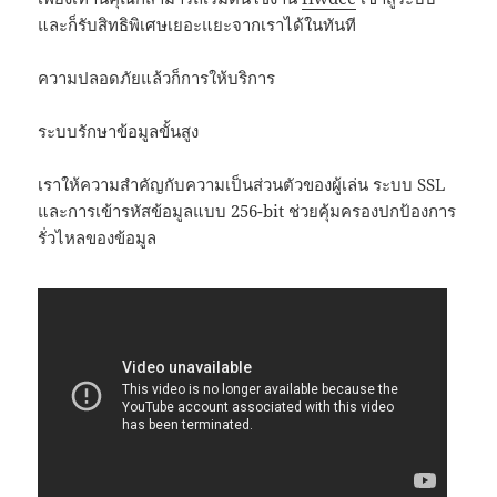
และก็รับสิทธิพิเศษเยอะแยะจากเราได้ในทันที
ความปลอดภัยแล้วก็การให้บริการ
ระบบรักษาข้อมูลขั้นสูง
เราให้ความสำคัญกับความเป็นส่วนตัวของผู้เล่น ระบบ SSL
และการเข้ารหัสข้อมูลแบบ 256-bit ช่วยคุ้มครองปกป้องการ
รั่วไหลของข้อมูล