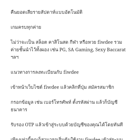
คืนยอดเสียรายสัปดาห์แบบอัตโนมัติ
เกมครบทุกค่าย
ไม่ว่าจะเป็น สล็อต คาสิโนสด กีฬา หรือหวย fiwdee รวม
ค่ายชั้นนำไว้ทั้งผอง เช่น PG, SA Gaming, Sexy Baccarat
ฯลฯ
แนวทางการลงทะเบียนกับ fiwdee
เข้าหน้าเว็บไซต์ fiwdee แล้วคลิกที่ปุ่ม สมัครสมาชิก
กรอกข้อมูล เช่น เบอร์โทรศัพท์ ตั้งรหัสผ่าน แล้วก็บัญชี
ธนาคาร
รับรอง OTP แล้วเข้าสู่ระบบด้วยบัญชีของคุณได้โดยทันที
เพียงเท่านี้คุณก็สามารถเริ่มต้นใช้งาน
fiwdee
เข้าสู่ระบบ