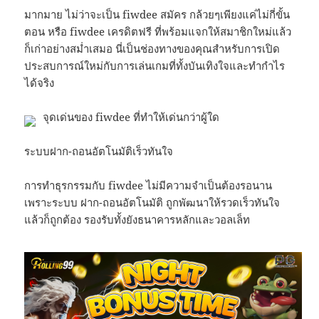
มากมาย ไม่ว่าจะเป็น fiwdee สมัคร กล้วยๆเพียงแค่ไม่กี่ขั้น
ตอน หรือ fiwdee เครดิตฟรี ที่พร้อมแจกให้สมาชิกใหม่แล้ว
ก็เก่าอย่างสม่ำเสมอ นี่เป็นช่องทางของคุณสำหรับการเปิด
ประสบการณ์ใหม่กับการเล่นเกมที่ทั้งบันเทิงใจและทำกำไร
ได้จริง
จุดเด่นของ fiwdee ที่ทำให้เด่นกว่าผู้ใด
ระบบฝาก-ถอนอัตโนมัติเร็วทันใจ
การทำธุรกรรมกับ fiwdee ไม่มีความจำเป็นต้องรอนาน
เพราะระบบ ฝาก-ถอนอัตโนมัติ ถูกพัฒนาให้รวดเร็วทันใจ
แล้วก็ถูกต้อง รองรับทั้งยังธนาคารหลักและวอลเล็ท