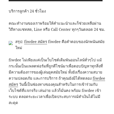
บริการลูกค้า 24 ชั่วโมง
คณะทำงานของเราพร้อมให้คำแนะนำและก็ช่วยเหลือผ่าน
วิถีทางแชทสด, Line หรือ Call Center ทุกๆวันตลอด 24 ชม.
สรุป:
fiwdee สมัคร
fiwdee คือคำตอบของนักพนันสมัย
ใหม่
fiwdee ไม่เพียงแค่เป็นเว็บไซต์เดิมพันออนไลน์ทั่วๆไป แม้
กระนั้นเป็นแพลตฟอร์มที่ถูกดีไซน์มาเพื่อตอบปัญหาทุกสิ่งที่
มีความต้องการของผู้เล่นยุคสมัยใหม่ ทั้งยังเรื่องความสบาย
ความปลอดภัย และการบริการ ถ้าคุณยังมิได้ทดลอง
fiwdee
สมัคร
วันนี้เป็นช่องทางของคุณสำหรับในการเข้าร่วมกับ
เว็บไซต์ที่แจกจริง เล่นง่าย แล้วก็มั่นคง พร้อม fiwdee เข้า
ระบบ ตลอดระยะเวลาเพื่อเปิดประสบการณ์ทำเงินได้ไม่มี
สะดุด