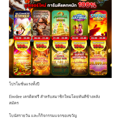
โปรโมชั่นแรงทั้งปี
fiwdee เครดิตฟรี สำหรับสมาชิกใหม่โดยทันทีข้างหลัง
สมัคร
โบนัสรายวัน และก็กิจกรรมแจกของขวัญ