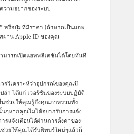
ละก็ความอยากของระบบ
บ” หรือปุ่มที่มีราคา (ถ้าหากเป็นแอพ
รหัสผ่าน Apple ID ของคุณ
ุณสามารถเปิดแอพพลิเคชันได้โดยทันที
วรวิเคราะห์ว่าอุปกรณ์ของคุณมี
ปล่า ได้แก่ เวอร์ชันของระบบปฏิบัติ
ู้อื่นช่วยให้คุณรู้ถึงคุณภาพรวมทั้ง
นนั้นๆหากคุณไม่ได้อยากรับการแจ้ง
รแจ้งเตือนได้ผ่านการตั้งค่าของ
ช่วยให้คุณได้รับฟีพบร์ใหม่ๆแล้วก็