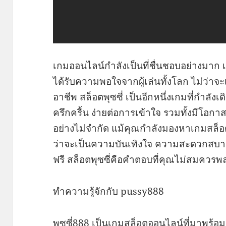
เกมออนไลน์กำลังเป็นที่ชื่นชอบอย่างมาก
ได้รับความพอใจจากผู้เล่นทั้งโลก ไม่ว่าจ
อาชีพ สล็อตพุซซี่ เป็นอีกหนึ่งเกมที่กำลั
ครึกครื้น ง่ายต่อการเข้าใจ รวมทั้งมีโอก
อย่างไม่จำกัด แม้คุณกำลังมองหาเกมสล็อ
ว่าจะเป็นความบันเทิงใจ ความสะดวกสบาย
ฟรี สล็อตพุซซี่คือคำตอบที่คุณไม่สมควร
ทำความรู้จักกับ pussy888
พุซซี่888 เป็นเกมสล็อตออนไลน์ที่มาพร้อม