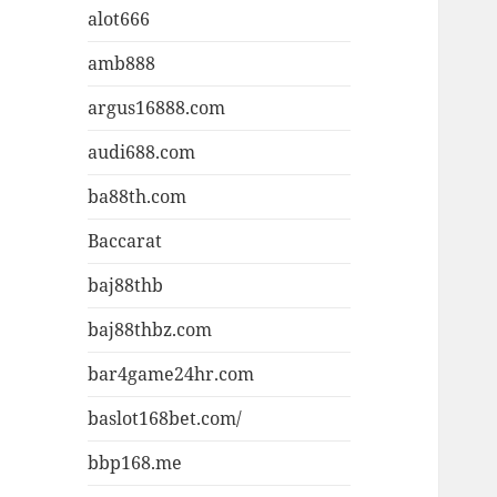
alot666
amb888
argus16888.com
audi688.com
ba88th.com
Baccarat
baj88thb
baj88thbz.com
bar4game24hr.com
baslot168bet.com/
bbp168.me