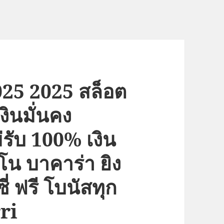
025 2025 สล็อต
งินมั่นคง
รับ 100% เงิน
โน บาคาร่า ยิง
่ ฟรี โบนัสทุก
ri