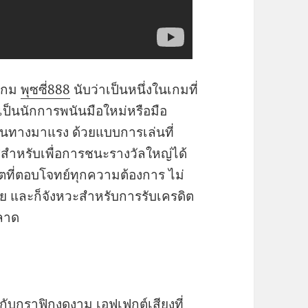
 เกม
พุซซี่888
นับว่าเป็นหนึ่งในเกมที่
ะเป็นนักการพนันมือใหม่หรือมือ
งเดินทางมาแรง ด้วยแบบการเล่นที่
าสสำหรับเพื่อการชนะรางวัลใหญ่ได้
ตที่ตอบโจทย์ทุกความต้องการ ไม่
 และก็จังหวะสำหรับการรับเครดิต
พลาด
กับกราฟิกงดงาม เอฟเฟกต์เสียงที่