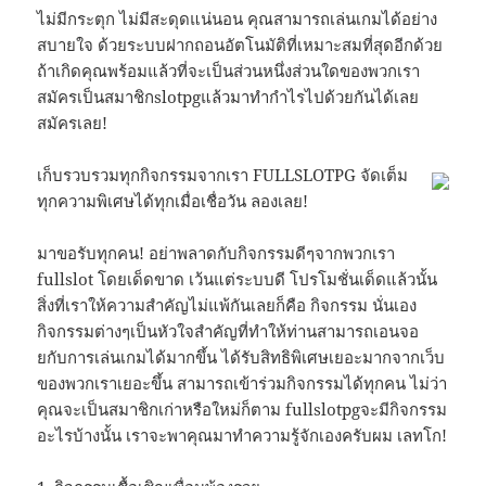
ไม่มีกระตุก ไม่มีสะดุดแน่นอน คุณสามารถเล่นเกมได้อย่าง
สบายใจ ด้วยระบบฝากถอนอัตโนมัติที่เหมาะสมที่สุดอีกด้วย
ถ้าเกิดคุณพร้อมแล้วที่จะเป็นส่วนหนึ่งส่วนใดของพวกเรา
สมัครเป็นสมาชิกslotpgแล้วมาทำกำไรไปด้วยกันได้เลย
สมัครเลย!
เก็บรวบรวมทุกกิจกรรมจากเรา FULLSLOTPG จัดเต็ม
ทุกความพิเศษได้ทุกเมื่อเชื่อวัน ลองเลย!
มาขอรับทุกคน! อย่าพลาดกับกิจกรรมดีๆจากพวกเรา
fullslot โดยเด็ดขาด เว้นแต่ระบบดี โปรโมชั่นเด็ดแล้วนั้น
สิ่งที่เราให้ความสำคัญไม่แพ้กันเลยก็คือ กิจกรรม นั่นเอง
กิจกรรมต่างๆเป็นหัวใจสำคัญที่ทำให้ท่านสามารถเอนจอ
ยกับการเล่นเกมได้มากขึ้น ได้รับสิทธิพิเศษเยอะมากจากเว็บ
ของพวกเราเยอะขึ้น สามารถเข้าร่วมกิจกรรมได้ทุกคน ไม่ว่า
คุณจะเป็นสมาชิกเก่าหรือใหม่ก็ตาม fullslotpgจะมีกิจกรรม
อะไรบ้างนั้น เราจะพาคุณมาทำความรู้จักเองครับผม เลทโก!