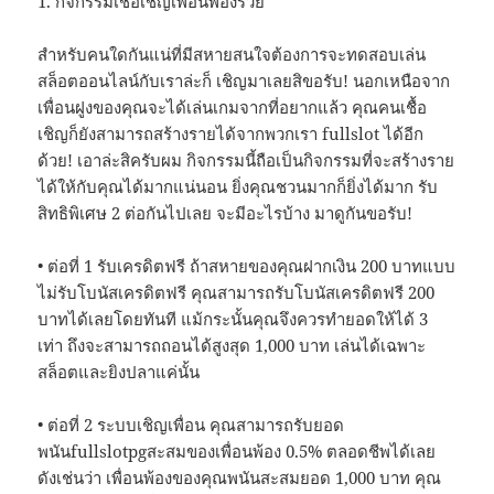
1. กิจกรรมเชื้อเชิญเพื่อนพ้องรวย
สำหรับคนใดกันแน่ที่มีสหายสนใจต้องการจะทดสอบเล่น
สล็อตออนไลน์กับเราล่ะก็ เชิญมาเลยสิขอรับ! นอกเหนือจาก
เพื่อนฝูงของคุณจะได้เล่นเกมจากที่อยากแล้ว คุณคนเชื้อ
เชิญก็ยังสามารถสร้างรายได้จากพวกเรา fullslot ได้อีก
ด้วย! เอาล่ะสิครับผม กิจกรรมนี้ถือเป็นกิจกรรมที่จะสร้างราย
ได้ให้กับคุณได้มากแน่นอน ยิ่งคุณชวนมากก็ยิ่งได้มาก รับ
สิทธิพิเศษ 2 ต่อกันไปเลย จะมีอะไรบ้าง มาดูกันขอรับ!
• ต่อที่ 1 รับเครดิตฟรี ถ้าสหายของคุณฝากเงิน 200 บาทแบบ
ไม่รับโบนัสเครดิตฟรี คุณสามารถรับโบนัสเครดิตฟรี 200
บาทได้เลยโดยทันที แม้กระนั้นคุณจึงควรทำยอดให้ได้ 3
เท่า ถึงจะสามารถถอนได้สูงสุด 1,000 บาท เล่นได้เฉพาะ
สล็อตและยิงปลาแค่นั้น
• ต่อที่ 2 ระบบเชิญเพื่อน คุณสามารถรับยอด
พนันfullslotpgสะสมของเพื่อนพ้อง 0.5% ตลอดชีพได้เลย
ดังเช่นว่า เพื่อนพ้องของคุณพนันสะสมยอด 1,000 บาท คุณ