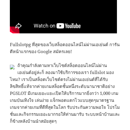
Fullslotpg ที่สุดของเว็บสล็อตออนไลน์ไม่ผ่านเอเย่นต์ การัน
ตีหน้าแรกของ Google สมัครเลย!
ถ้าคุณกำลังตามหาเว็บไซต์สล็อตออนไลน์ไม่ผ่าน
เอเย่นต์อยู่ล่ะก็ ลองมาใช้บริการของเรา fullslot มอง
ไหม? เราเป็นสล็อตเว็บไซต์ตรงไม่ผ่านเอเย่นต์ที่ได้รับ
ลิขสิทธิ์แท้จากค่ายเกมสล็อตชั้นหนึ่งระดับนานาชาติอย่าง
PGSLOT มีเกมเยอะแยะเปิดให้บริการมากยิ่งกว่า 1,000 เกม
เกมบันเทิงใจ เล่นง่าย แจ็กพอตแตกไวแบบสุดๆมาตรฐาน
เกมจากค่ายเกมที่ดีที่สุดในโลก รับประกันความพอใจ โปรโม
ชั่นและกิจกรรมเยอะมากรอให้ท่านมารับ ระบบหน้าบ้านและ
ก็ข้างหลังบ้านนำสมัยสุดๆ