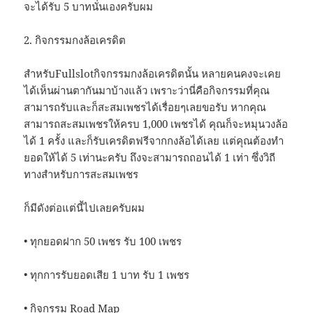
จะได้รับ 5 บาทนั่นเองครับผม
2. กิจกรรมกงล้อเครดิต
สำหรับFullslotกิจกรรมกงล้อเครดิตนั้น หลายคนคงจะเคย
ได้เห็นผ่านตากันมาบ้างแล้ว เพราะว่านี่คือกิจกรรมที่คุณ
สามารถรับและก็สะสมเพชรได้เรื่อยๆเลยขอรับ หากคุณ
สามารถสะสมเพชรให้ครบ 1,000 เพชรได้ คุณก็จะหมุนวงล้อ
ได้ 1 ครั้ง และก็รับเครดิตฟรีจากกงล้อได้เลย แต่คุณต้องทำ
ยอดให้ได้ 5 เท่านะครับ ถึงจะสามารถถอนได้ 1 เท่า ซึ่งวิถี
ทางสำหรับการสะสมเพชร
ก็มีดังต่อแต่นี้ไปเลยครับผม
• ทุกยอดฝาก 50 เพชร รับ 100 เพชร
• ทุกการรับยอดเสีย 1 บาท รับ 1 เพชร
• กิจกรรม Road Map