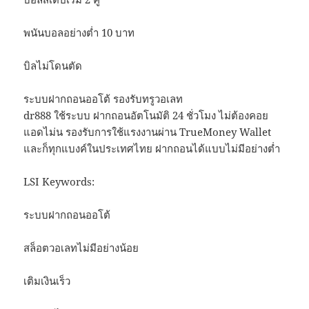
พนันบอลอย่างต่ำ 10 บาท
บิลไม่โดนตัด
ระบบฝากถอนออโต้ รองรับทรูวอเลท
dr888 ใช้ระบบ ฝากถอนอัตโนมัติ 24 ชั่วโมง ไม่ต้องคอย
แอดไม่น รองรับการใช้แรงงานผ่าน TrueMoney Wallet
และก็ทุกแบงค์ในประเทศไทย ฝากถอนได้แบบไม่มีอย่างต่ำ
LSI Keywords:
ระบบฝากถอนออโต้
สล็อตวอเลทไม่มีอย่างน้อย
เติมเงินเร็ว