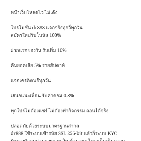
หน้าเว็บโหลดไว ไม่เด้ง
โปรโมชั่น dr888 แจกจริงทุกวี่ทุกวัน
สมัครใหม่รับโบนัส 100%
ฝากแรกของวัน รับเพิ่ม 10%
คืนยอดเสีย 5% รายสัปดาห์
แจกเครดิตฟรีทุกวัน
เสนอแนะเพื่อน รับค่าคอม 0.8%
ทุกโปรไม่ต้องแชร์ ไม่ต้องทำกิจกรรม ถอนได้จริง
ปลอดภัยด้วยระบบมาตรฐานสากล
dr888 ใช้ระบบเข้ารหัส SSL 256-bit แล้วก็ระบบ KYC
รับรองตัวตนก่อนการถอนเงิน ข้อมูลทุกสิ่งถูกเก็บเป็นความ