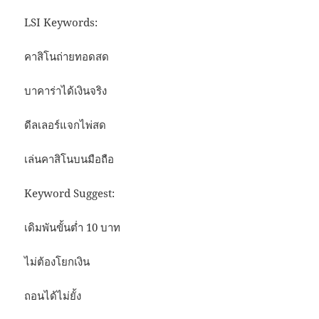
LSI Keywords:
คาสิโนถ่ายทอดสด
บาคาร่าได้เงินจริง
ดีลเลอร์แจกไพ่สด
เล่นคาสิโนบนมือถือ
Keyword Suggest:
เดิมพันขั้นต่ำ 10 บาท
ไม่ต้องโยกเงิน
ถอนได้ไม่ยั้ง