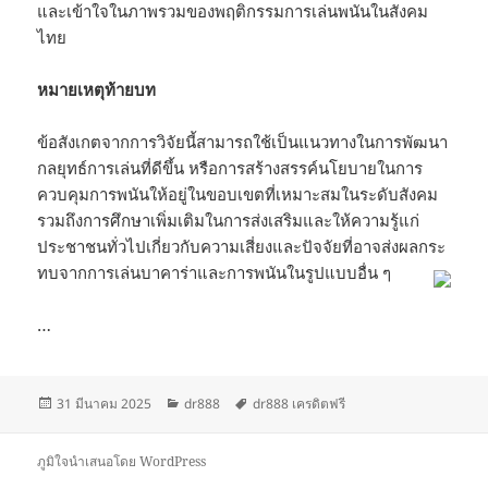
และเข้าใจในภาพรวมของพฤติกรรมการเล่นพนันในสังคม
ไทย
หมายเหตุท้ายบท
ข้อสังเกตจากการวิจัยนี้สามารถใช้เป็นแนวทางในการพัฒนา
กลยุทธ์การเล่นที่ดีขึ้น หรือการสร้างสรรค์นโยบายในการ
ควบคุมการพนันให้อยู่ในขอบเขตที่เหมาะสมในระดับสังคม
รวมถึงการศึกษาเพิ่มเติมในการส่งเสริมและให้ความรู้แก่
ประชาชนทั่วไปเกี่ยวกับความเสี่ยงและปัจจัยที่อาจส่งผลกระ
ทบจากการเล่นบาคาร่าและการพนันในรูปแบบอื่น ๆ
…
เขียน
หมวด
ป้าย
31 มีนาคม 2025
dr888
dr888 เครดิตฟรี
เมื่อ
หมู่
กำกับ
ภูมิใจนำเสนอโดย WordPress