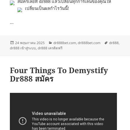
สมัครเลยที่ dr888 แล้วเปลี่ยนทุกการเล่นของคุณให้
เปลี่ยนเป็นผลกำไรวันนี้!
…
เขียน
หมวด
ป้าย
24 พฤษภาคม 2025
dr888bet.com
,
dr888bet.com
dr888
,
เมื่อ
หมู่
กำกับ
dr888 เข้าสู่ระบบ
,
dr888 เครดิตฟรี
Four Things To Demystify
Dr888 สมัคร