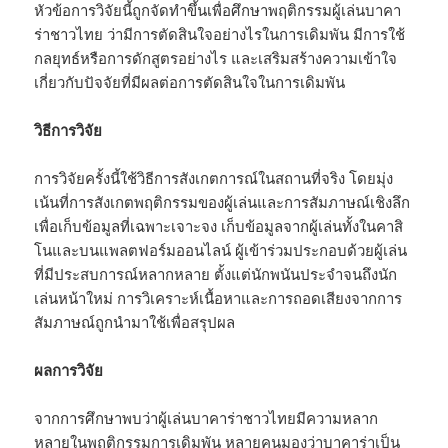
หัวข้อการวิจัยนี้ถูกจัดทำขึ้นเพื่อศึกษาพฤติกรรมผู้เล่นบาคา
ร่าชาวไทย ว่ามีการตัดสินใจอย่างไรในการเดิมพัน มีการใช้
กลยุทธ์หรือการดักสูตรอย่างไร และเสริมสร้างความเข้าใจ
เกี่ยวกับปัจจัยที่มีผลต่อการตัดสินใจในการเดิมพัน
วิธีการวิจัย
การวิจัยครั้งนี้ใช้วิธีการสังเกตการณ์ในสถานที่จริง โดยมุ่ง
เน้นที่การสังเกตพฤติกรรมของผู้เล่นและการสัมภาษณ์เชิงลึก
เพื่อเก็บข้อมูลที่เฉพาะเจาะจง เก็บข้อมูลจากผู้เล่นทั้งในคาสิ
โนและบนแพลตฟอร์มออนไลน์ ผู้เข้าร่วมประกอบด้วยผู้เล่น
ที่มีประสบการณ์หลากหลาย ตั้งแต่นักพนันประจำจนถึงนัก
เล่นหน้าใหม่ การวิเคราะห์เนื้อหาและการถอดเสียงจากการ
สัมภาษณ์ถูกนำมาใช้เพื่อสรุปผล
ผลการวิจัย
จากการศึกษาพบว่าผู้เล่นบาคาร่าชาวไทยมีความหลาก
หลายในพฤติกรรมการเดิมพัน หลายคนมองว่าบาคาร่าเป็น