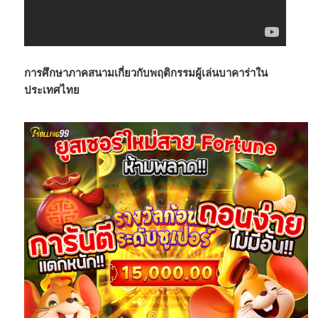
การศึกษาภาคสนามเกี่ยวกับพฤติกรรมผู้เล่นบาคาร่าใน
ประเทศไทย