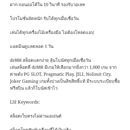
ฝาก-ถอนออโต้ใน 10 วินาที รองรับวอเลท
โปรโมชั่นจัดหนัก รับได้ทุกเมื่อเชื่อวัน
เล่นได้ทุกเครื่องไม้เครื่องมือ ไม่ต้องโหลดแอป
แอดมินดูแลตลอด 1 วัน
dr888 สล็อตแตกง่าย ลุ้นโบนัสทุกเมื่อเชื่อวัน
เล่นสล็อตที่ dr888 มีเกมให้เลือกมากยิ่งกว่า 1,000 เกม จาก
ค่ายดัง PG SLOT, Pragmatic Play, JILI, Nolimit City,
Joker Gaming เกมทั้งปวงเป็นลิขสิทธิ์แท้ มีระบบระเบียบซื้อ
ฟรีสปิน แล้วก็โบนัสเข้าไว
LSI Keywords:
สล็อตเว็บตรงไม่ผ่านเอเย่นต์
สล็อตโทรศัพท์เคลื่อนที่ได้เงินจริง