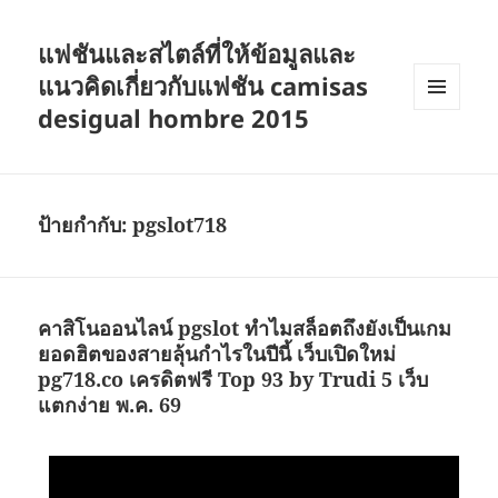
แฟชันและสไตล์ที่ให้ข้อมูลและ
แนวคิดเกี่ยวกับแฟชัน camisas
desigual hombre 2015
เมนู
และวิด
เจ็ต
ป้ายกำกับ:
pgslot718
คาสิโนออนไลน์ pgslot ทำไมสล็อตถึงยังเป็นเกม
ยอดฮิตของสายลุ้นกำไรในปีนี้ เว็บเปิดใหม่
pg718.co เครดิตฟรี Top 93 by Trudi 5 เว็บ
แตกง่าย พ.ค. 69