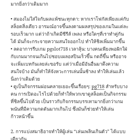
มากยิ่งกว่าเดิมมาก
• สมองไม่ใส่ใจกับผลแพ้ชนะทุกตา: หากเราโฟกัสเพียงแค่กับ
สล็อตสิ่งเดียว อารมณ์อาจขึ้นลงตามผลสรุปของเกมในแต่ละ
รอบเร็วมาก แต่ว่าถ้าเกิดมีซีรีส์ เพลง หรือใดๆที่เราทำคู่กัน
ได้ มันก็จะกระจายความสนใจออกไป ทำให้ชิลเพิ่มมากขึ้น
• ลดอาการรีบเกม pgslot718 เวลาลุ้น: บางคนเพียงพอฝักใฝ่
กับเกมมากจนเกินไปชอบเผลอสปินเร็วขึ้น กดถี่ขึ้น หรืออาจ
จะเพิ่มเบทกันเลยล่ะขอรับ แต่ว่าเมื่อมีอันอื่นมาดึงความ
สนใจบ้าง มันก็ทำให้จังหวะการเล่นนั้นช้าลง ทำให้เล่นแล้ว
นิ่งกว่าเดิมด้วย
• ดูเป็นกิจกรรมผ่อนคลายเยอะขึ้นเรื่อยๆ:
pg718
สำหรับบาง
คน การเปิดอะไรไปด้วยก็ทำให้พวกเขาดูสล็อตเป็นกิจกรรม
ที่ชิลขึ้นไปด้วย เป็นราวกับกิจกรรมบรรเทามากยิ่งกว่าเกม
พนันที่มีความกดดันมากเกินไป ซึ่งมันก็ช่วยทำให้เล่น
ก้าวหน้าขึ้น
2. การแบ่งสมาธิอาจทำให้ผู้เล่น “เล่นเพลินเกินตัว” ได้แบบ
เดียวกัน