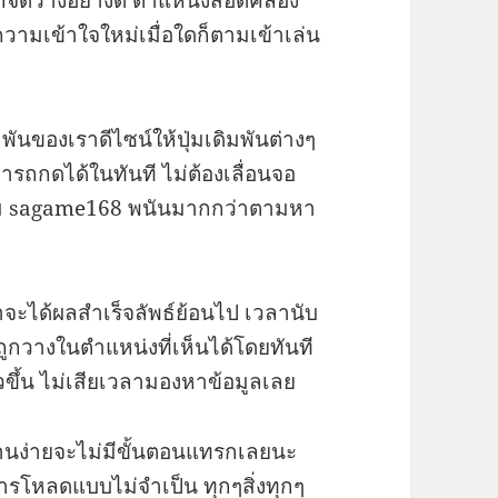
วามเข้าใจใหม่เมื่อใดก็ตามเข้าเล่น
มพันของเราดีไซน์ให้ปุ่มเดิมพันต่างๆ
ารถกดได้ในทันที ไม่ต้องเลื่อนจอ
กม sagame168 พนันมากกว่าตามหา
าจะได้ผลสำเร็จลัพธ์ย้อนไป เวลานับ
ถูกวางในตำแหน่งที่เห็นได้โดยทันที
วขึ้น ไม่เสียเวลามองหาข้อมูลเลย
้งานง่ายจะไม่มีขั้นตอนแทรกเลยนะ
อการโหลดแบบไม่จำเป็น ทุกๆสิ่งทุกๆ