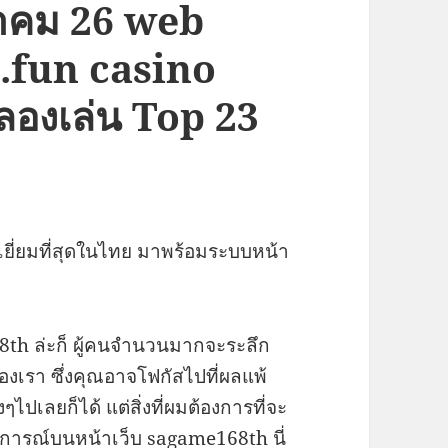
นาคม 26 web
.fun casino
ลองเล่น Top 23
ีเยี่ยมที่สุดในไทย มาพร้อมระบบหน้า
8th ล่ะก็ ผู้คนจำนวนมากจะระลึก
องเรา ซึ่งคุณอาจโฟกัสไปที่ผลแพ้
เลยก็ได้ แต่สิ่งที่ผมต้องการที่จะ
การณ์บนหน้าเว็บ sagame168th นี่