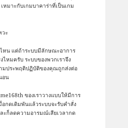
 เหมาะกับเกมบาคาร่าที่เป็นเกม
งหวะ
แค่ไหน แต่ถ้าระบบมีลักษณะอาการ
จริงไหมครับ ระบบของพวกเราจึง
วามประพฤติปฏิบัติของคุณถูกส่งต่อ
่นอน
agame168th ของเราวางแบบให้มีการ
อกดเดิมพันแล้วระบบจะรับคำสั่ง
ญและก็ลดความอารมณ์เสียเวลากด