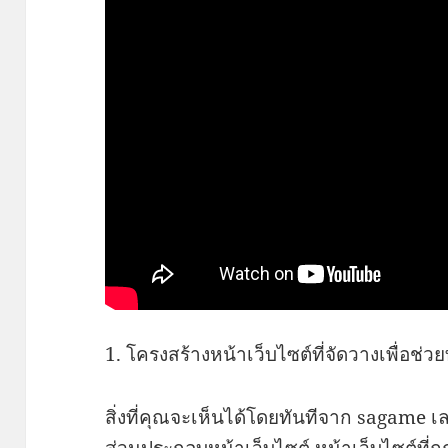
1. โครงสร้างหน้าเว็บไซต์ที่จัดวางเพื่อช่วย
สิ่งที่คุณจะเห็นได้โดยทันทีจาก sagame เ
ส่วนประกอบหน้าเว็บไซต์ หน้าเว็บไซต์ที่ถ