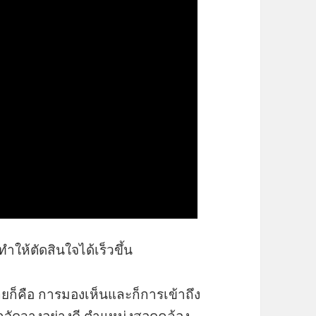
ทำให้ตัดสินใจได้เร็วขึ้น
ลยก็คือ การมองเห็นและก็การเข้าถึง
ูกจัดวางอย่างดี ตำแหน่งสอดคล้อง