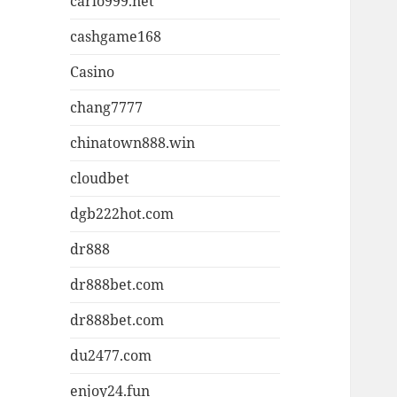
carlo999.net
cashgame168
Casino
chang7777
chinatown888.win
cloudbet
dgb222hot.com
dr888
dr888bet.com
dr888bet.com
du2477.com
enjoy24.fun