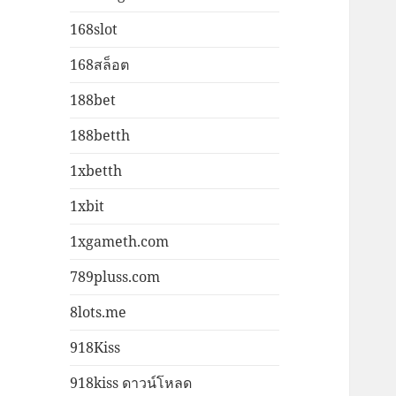
168slot
168สล็อต
188bet
188betth
1xbetth
1xbit
1xgameth.com
789pluss.com
8lots.me
918Kiss
918kiss ดาวน์โหลด