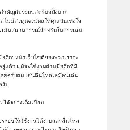
มสำคัญกับระบบสตรีมอปิ้งมาก
หลไม่มีสะดุดจะมีผลให้คุณบันเทิงใจ
ประเมินสถานการณ์สำหรับในการเล่น
ือถือ: หน้าเว็บไซต์ของพวกเราจะ
ยู่แล้ว แม้จะใช้งานผ่านมือถือที่มี
ลยครับผม เล่นลื่นไหลเหมือนเล่น
ครับ
ได้อย่างเต็มเปี่ยม
บระบบให้ใช้งานได้ง่ายและลื่นไหล
ไม่ต้องพยายามอะไรมากจึงเป็นจุด