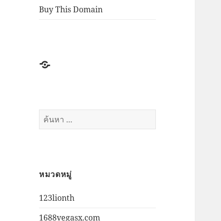
Buy This Domain
Buy
This
Domain
ค้นหา
สำหรับ:
หมวดหมู่
123lionth
1688vegasx.com