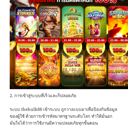
2. การเข้าสู่ระบบที่เร็วและก็ปลอดภัย
ระบบ thehulk88 เข้าระบบ ถูกวางแบบมาเพื่อป้องกันข้อมูล
ของผู้ใช้ ด้วยการเข้ารหัสมาตรฐานระดับโลก ทำให้มั่นอก
มั่นใจได้ว่าการใช้งานมีความปลอดภัยทุกขั้นตอน