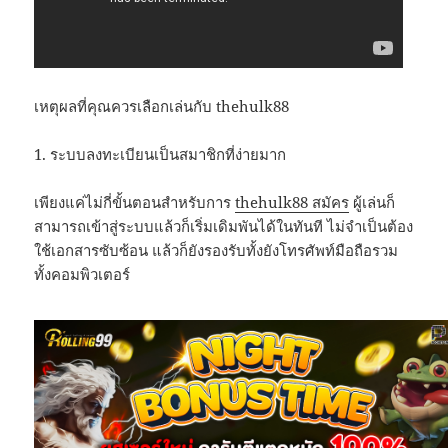
เหตุผลที่คุณควรเลือกเล่นกับ thehulk88
1. ระบบลงทะเบียนเป็นสมาชิกที่ง่ายมาก
เพียงแค่ไม่กี่ขั้นตอนสำหรับการ
thehulk88 สมัคร
ผู้เล่นก็
สามารถเข้าสู่ระบบแล้วก็เริ่มเดิมพันได้ในทันที ไม่จำเป็นต้อง
ใช้เอกสารซับซ้อน แล้วก็ยังรองรับทั้งยังโทรศัพท์มือถือรวม
ทั้งคอมพิวเตอร์