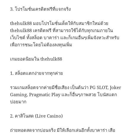
3. โปรโมชั่นเครดิตฟรีที่แจกจริง
thehulk88 มอบโปรโมชั่นเด็ดให้กับสมาชิกใหม่ด้วย
thehulk88 เครดิตฟรี ที่สามารถใช้ได้กับทุกเกมภายใน
เว็บไซต์ ทั้งสล็อต บาคาร่า และก็เกมอื่นๆเพิ่มจังหวะสำหรับ
เพื่อการชนะโดยไม่ต้องลงทุนเพิ่ม
เกมยอดนิยมใน thehulk88
1. สล็อตแตกง่ายจากทุกค่าย
รวมเกมสล็อตจากค่ายมีชื่อเสียง เป็นต้นว่า PG SLOT, Joker
Gaming, Pragmatic Play และก็อื่นๆภาพสวย โบนัสแตก
บ่อยมาก
2. คาสิโนสด (Live Casino)
ถ่ายทอดสดจากบ่อนจริง มีให้เลือกเล่นอีกทั้งบาคาร่า เสือ