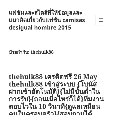
แฟชันและสไตล์ที่ให้ข้อมูลและ
แนวคิดเกี่ยวกับแฟชัน camisas
desigual hombre 2015
เมนู
และวิด
เจ็ต
ป้ายกำกับ:
thehulk88
thehulk88 เครดิตฟรี 26 May
thehulk88 เข้าสู่ระบบ {โบนัส
ฝากเข้าอัตโนมัติ}{ไม่มีขั้นต่ำใน
การรับ}{ถอนเมื่อไหร่ก็ได้}ทีมงาน
ตอบไวใน 10 วินาที{ดูแลเหมือน
คนในครอบครัว}{สอบถามได้