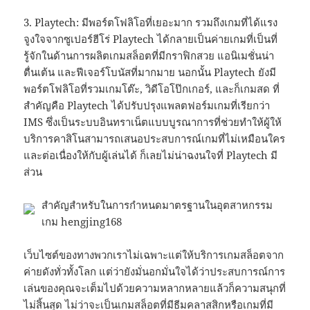
3. Playtech: มีพอร์ตโฟลิโอที่เยอะมาก รวมถึงเกมที่ได้แรง
จูงใจจากซูเปอร์ฮีโร่ Playtech ได้กลายเป็นค่ายเกมที่เป็นที่
รู้จักในด้านการผลิตเกมสล็อตที่มีกราฟิกสวย แอนิเมชั่นน่า
ตื่นเต้น และฟีเจอร์โบนัสที่มากมาย นอกนั้น Playtech ยังมี
พอร์ตโฟลิโอที่รวมเกมโต๊ะ, วิดีโอโป๊กเกอร์, และก็เกมสด ที่
สำคัญคือ Playtech ได้ปรับปรุงแพลตฟอร์มเกมที่เรียกว่า
IMS ซึ่งเป็นระบบอินทราเน็ตแบบบูรณาการที่ช่วยทำให้ผู้ให้
บริการคาสิโนสามารถเสนอประสบการณ์เกมที่ไม่เหมือนใคร
และต่อเนื่องให้กับผู้เล่นได้ ก็เลยไม่น่าฉงนใจที่ Playtech มี
ส่วน
สำคัญสำหรับในการกำหนดมาตรฐานในอุตสาหกรรม
เกม hengjing168
เว็บไซต์ของทางพวกเราไม่เฉพาะแต่ให้บริการเกมสล็อตจาก
ค่ายดังทั่วทั้งโลก แต่ว่ายังมั่นอกมั่นใจได้ว่าประสบการณ์การ
เล่นของคุณจะเต็มไปด้วยความหลากหลายแล้วก็ความสนุกที่
ไม่สิ้นสุด ไม่ว่าจะเป็นเกมสล็อตที่มีธีมคลาสสิกหรือเกมที่มี