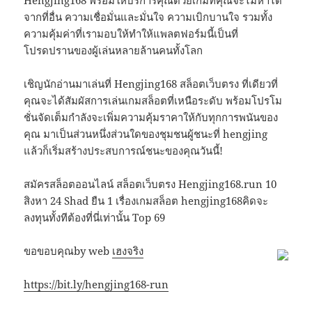
จากที่อื่น ความเชื่อมั่นและมั่นใจ ความเบิกบานใจ รวมทั้ง
ความคุ้มค่าที่เรามอบให้ทำให้แพลตฟอร์มนี้เป็นที่
โปรดปรานของผู้เล่นหลายล้านคนทั้งโลก
เชิญนักอ่านมาเล่นที่ Hengjing168 สล็อตเว็บตรง ที่เดียวที่
คุณจะได้สัมผัสการเล่นเกมสล็อตที่เหนือระดับ พร้อมโปรโม
ชั่นจัดเต็มกำลังจะเพิ่มความคุ้มราคาให้กับทุกการพนันของ
คุณ มาเป็นส่วนหนึ่งส่วนใดของชุมชนผู้ชนะที่ hengjing
แล้วก็เริ่มสร้างประสบการณ์ชนะของคุณวันนี้!
สมัครสล็อตออนไลน์ สล็อตเว็บตรง Hengjing168.run 10
สิงหา 24 Shad ยืน 1 เรื่องเกมสล็อต hengjing168คิดจะ
ลงทุนทั้งทีต้องที่นี่เท่านั้น Top 69
ขอขอบคุณby web
เฮงจริง
https://bit.ly/hengjing168-run