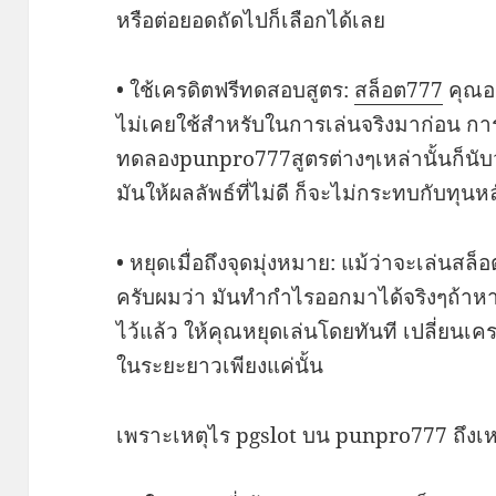
หรือต่อยอดถัดไปก็เลือกได้เลย
• ใช้เครดิตฟรีทดสอบสูตร:
สล็อต777
คุณอ
ไม่เคยใช้สำหรับในการเล่นจริงมาก่อน กา
ทดลองpunpro777สูตรต่างๆเหล่านั้นก็นับว่
มันให้ผลลัพธ์ที่ไม่ดี ก็จะไม่กระทบกับทุน
• หยุดเมื่อถึงจุดมุ่งหมาย: แม้ว่าจะเล่นสล็
ครับผมว่า มันทำกำไรออกมาได้จริงๆถ้าห
ไว้แล้ว ให้คุณหยุดเล่นโดยทันที เปลี่ยนเครด
ในระยะยาวเพียงแค่นั้น
เพราะเหตุไร pgslot บน punpro777 ถึง