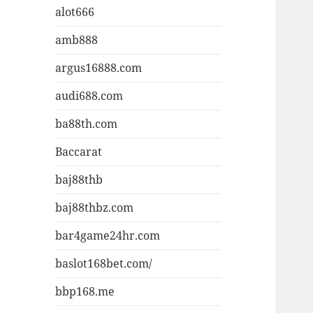
alot666
amb888
argus16888.com
audi688.com
ba88th.com
Baccarat
baj88thb
baj88thbz.com
bar4game24hr.com
baslot168bet.com/
bbp168.me