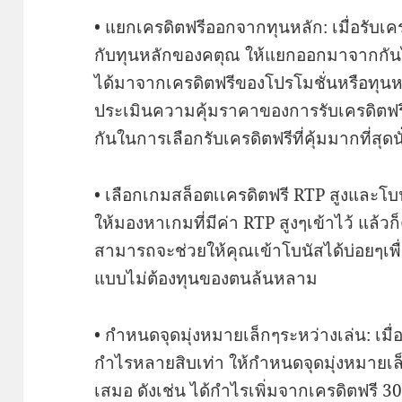
• แยกเครดิตฟรีออกจากทุนหลัก: เมื่อรับเ
กับทุนหลักของคตุณ ให้แยกออกมาจากกันไ
ได้มาจากเครดิตฟรีของโปรโมชั่นหรือทุนหล
ประเมินความคุ้มราคาของการรับเครดิตฟรี
กันในการเลือกรับเครดิตฟรีที่คุ้มมากที่สุด
• เลือกเกมสล็อตเเครดิตฟรี RTP สูงและโบน
ให้มองหาเกมที่มีค่า RTP สูงๆเข้าไว้ แล้
สามารถจะช่วยให้คุณเข้าโบนัสได้บ่อยๆเพื
แบบไม่ต้องทุนของตนล้นหลาม
• กำหนดจุดมุ่งหมายเล็กๆระหว่างเล่น: เมื่อ
กำไรหลายสิบเท่า ให้กำหนดจุดมุ่งหมายเ
เสมอ ดังเช่น ได้กำไรเพิ่มจากเครดิตฟรี 