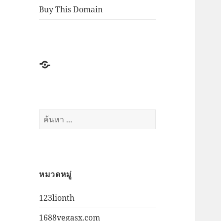
Buy This Domain
Buy
This
Domain
ค้นหา
สำหรับ:
หมวดหมู่
123lionth
1688vegasx.com