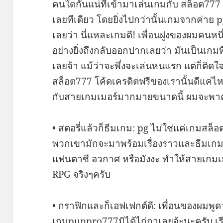
คนใดกันแน่ที่เข้ามาเล่นเกมกับ สล็อต777 
เลยทีเดียว โดยยิ่งไปกว่านั้นเกมจากค่าย p
เลยว่า นี่แหละเกมดี! เพื่อนฝูงของผมคนหน
อย่างยิ่งถึงกลับออกปากเลยว่า มันเป็นเ
เลยจ้า แม้ว่าจะพึ่งจะเล่นหนแรก แต่ก็ติด
สล็อต777 โค้ดเครดิตฟรีของเรานั้นดีแค่ไ
กับสายเกมเมอร์มากมายขนาดนี้ ผมจะพ
• สตอรี่แล้วก็ธีมเกม: pg ไม่ใช่แค่เกมสล็อต
พวกเขามักจะมาพร้อมเรื่องราวและธีมเกม
แฟนตาซี อวกาศ หรือมังงะ ทำให้สายเกมเม
RPG จริงๆครับ
• กราฟิกและก็เอฟเฟกต์ดี: เพื่อนของผมพู
เกมpunpro777มิได้ไก่กาเลยจ้ะนะครับ เ