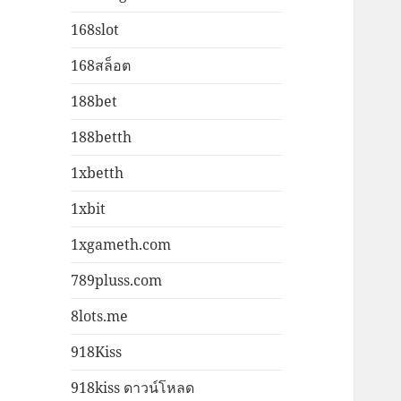
168slot
168สล็อต
188bet
188betth
1xbetth
1xbit
1xgameth.com
789pluss.com
8lots.me
918Kiss
918kiss ดาวน์โหลด