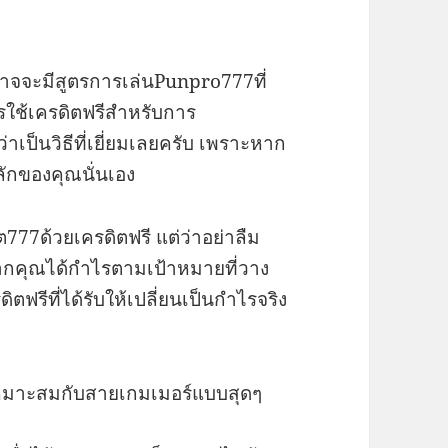
าจจะมีสูตรการเล่นPunpro777ที่
รใช้เครดิตฟรีสำหรับการ
าเป็นวิธีที่เยี่ยมเลยครับ เพราะหาก
หลักของคุณนั่นเอง
อต777ด้วยเครดิตฟรี แต่ว่าอย่าลืม
ากคุณได้กำไรตามเป้าหมายที่วาง
ิตฟรีที่ได้รับให้เปลี่ยนเป็นกำไรจริง
เหมาะสมกับสายเกมเมอร์แบบสุดๆ