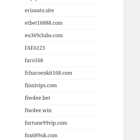
erisauto.site
etbet16888.com
eu369clubs.com
FAFA123
faro168
fcharoenkit168.com
finnivips.com
fiwdee.bet
fiwdee.win
fortune99vip.com
fox689ok.com