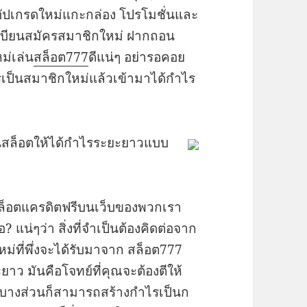
นอัปเกรดใหม่แกะกล่อง โปรโมชั่นและ
งทะเบียนสมัครสมาชิกใหม่ ฝากถอน
หม่เล่น
สล็อต777
ดีแน่ๆ อย่ารอคอย
ัครเป็นสมาชิกใหม่แล้วเข้ามาได้กำไร
่นสล็อตให้ได้กำไรระยะยาวแบบ
สล็อตแครดิตฟรีบนเว็บของพวกเรา
 แน่ๆว่า สิ่งที่จำเป็นต้องคิดต่อจาก
หม่ที่พึ่งจะได้รับมาจาก สล็อต777
ว มันคือโจทย์ที่คุณจะต้องตีให้
นบางส่วนก็สามารถสร้างกำไรเป็นก