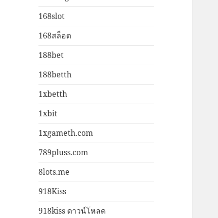
168slot
168สล็อต
188bet
188betth
1xbetth
1xbit
1xgameth.com
789pluss.com
8lots.me
918Kiss
918kiss ดาวน์โหลด