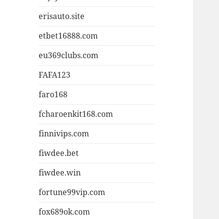
erisauto.site
etbet16888.com
eu369clubs.com
FAFA123
faro168
fcharoenkit168.com
finnivips.com
fiwdee.bet
fiwdee.win
fortune99vip.com
fox689ok.com