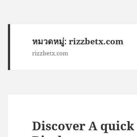
หมวดหมู่:
rizzbetx.com
rizzbetx.com
Discover A quick