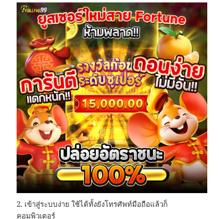
2. เข้าสู่ระบบง่าย ใช้ได้ทั้งยังโทรศัพท์มือถือแล้วก็
คอมพิวเตอร์