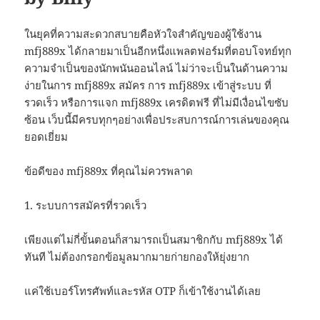
ในยุคที่ความสะดวกสบายคือหัวใจสำคัญของผู้ใช้งาน
mfj889x ได้กลายมาเป็นอีกหนึ่งแพลตฟอร์มที่ตอบโจทย์ทุก
ความจำเป็นของนักพนันออนไลน์ ไม่ว่าจะเป็นในด้านความ
ง่ายในการ mfj889x สมัคร การ mfj889x เข้าสู่ระบบ ที่
รวดเร็ว หรือการแจก mfj889x เครดิตฟรี ที่ไม่มีเงื่อนไขซับ
ซ้อน เว็บนี้มีครบทุกๆอย่างเพื่อประสบการณ์การเล่นของคุณ
ยอดเยี่ยม
ข้อดีของ mfj889x ที่คุณไม่ควรพลาด
1. ระบบการสมัครที่รวดเร็ว
เพียงแต่ไม่กี่ขั้นตอนก็สามารถเป็นสมาชิกกับ mfj889x ได้
ทันที ไม่ต้องกรอกข้อมูลมากมายก่ายกองให้ยุ่งยาก
แค่ใช้เบอร์โทรศัพท์และรหัส OTP ก็เข้าใช้งานได้เลย