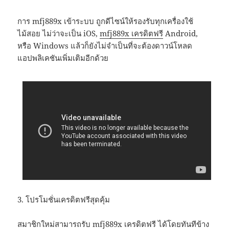
การ mfj889x เข้าระบบ ถูกดีไซน์ให้รองรับทุกเครื่องใช้
ไม้สอย ไม่ว่าจะเป็น iOS,
mfj889x เครดิตฟรี
Android,
หรือ Windows แล้วก็ยังไม่จำเป็นที่จะต้องดาวน์โหลด
แอปพลิเคชันเพิ่มเติมอีกด้วย
3. โปรโมชั่นเครดิตฟรีสุดคุ้ม
สมาชิกใหม่สามารถรับ mfj889x เครดิตฟรี ได้โดยทันทีข้าง