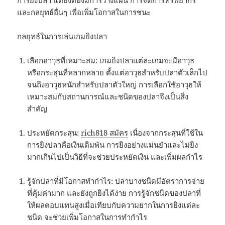
การยิงปลา แต่ยังต้องมีการวางแผน การจัดการทรัพยากร
และกลยุทธ์อื่นๆ เพื่อเพิ่มโอกาสในการชนะ
กลยุทธ์ในการเล่นเกมยิงปลา
เลือกอาวุธที่เหมาะสม: เกมยิงปลาแต่ละเกมจะมีอาวุธ
หรือกระสุนที่หลากหลาย ตั้งแต่อาวุธสำหรับปลาตัวเล็กไป
จนถึงอาวุธหนักสำหรับปลาตัวใหญ่ การเลือกใช้อาวุธให้
เหมาะสมกับสถานการณ์และชนิดของปลาจึงเป็นสิ่ง
สำคัญ
ประหยัดกระสุน:
rich818 สมัคร
เนื่องจากกระสุนที่ใช้ใน
การยิงปลาคือเงินเดิมพัน การยิงอย่างแม่นยำและไม่ยิง
มากเกินไปเป็นวิธีที่จะช่วยประหยัดเงิน และเพิ่มผลกำไร
รู้จักปลาที่มีโอกาสทำกำไร: ปลาบางชนิดมีอัตราการจ่าย
ที่คุ้มค่ามาก และยังถูกยิงได้ง่าย การรู้จักชนิดของปลาที่
ให้ผลตอบแทนสูงเมื่อเทียบกับความยากในการยิงแต่ละ
ชนิด จะช่วยเพิ่มโอกาสในการทำกำไร