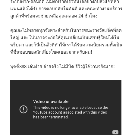
ระบบฝาก-ถอนอัตโนมัติที่รวดเร็วทันใจอย่างกับส่งแชทหา
แฟนแล้วได้รับการตอบกลับในทันที และคณะทำงานบริการ
ลูกค้าที่พร้อมจะช่วยเหลือคุณตลอด 24 ชั่วโมง
คุณจะไม่พลาดทุกจังหวะสำหรับในการชนะรางวัลแจ็คพ็อต
ใหญ่ และโน่นอาจจะก่อให้คุณเปลี่ยนเป็นเศรษฐีใหม่ได้ใน
พริบตา และก็นี่เป็นสิ่งที่ทำให้เราได้รับความนิยมรวมทั้งเป็น
ที่ชื่นชอบของนักเสี่ยงโชคเยอะมากครับผม!
พุซซี่888 เล่นง่าย จ่ายจริง ไม่มีบิด รีวิวผู้ใช้งานจริงมาก!