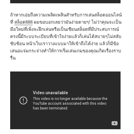
ถ้าหากเอ่ยถึงความเพลิดเพลินสำหรับการเล่นสล็อตออนไลน์
ที่
สล็อต888
ผมขอบอกเลยว่ามันง่ายดายๆ! ไม่ว่าคุณจะเป็น
มือใหม่ที่เพิ่งจะฝึกเล่นหรือเป็นเซียนสล็อตที่มีประสบการณ์
ตรงนี้มีระบบระเบียบที่เข้าใจง่ายแล้วก็เล่นได้สบายๆไม่สลับ
ซับซ้อน หน้าเว็บเราวางแบบมาให้เข้าถึงได้ง่าย แล้วก็มีข้อ
เสนอแจ่มกระจ่างทำให้การเริ่มเล่นเกมของคุณเกิดเรื่องราบ
รื่น