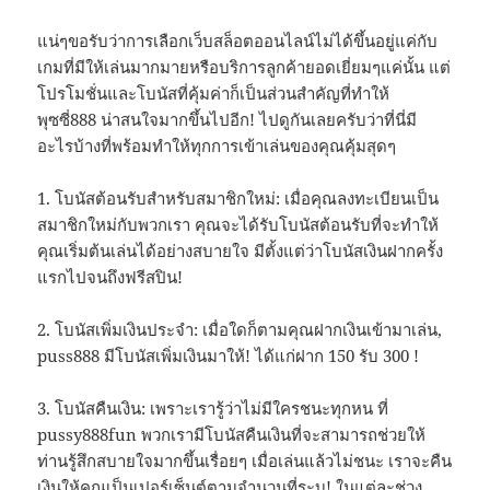
แน่ๆขอรับว่าการเลือกเว็บสล็อตออนไลน์ไม่ได้ขึ้นอยู่แค่กับ
เกมที่มีให้เล่นมากมายหรือบริการลูกค้ายอดเยี่ยมๆแค่นั้น แต่
โปรโมชั่นและโบนัสที่คุ้มค่าก็เป็นส่วนสำคัญที่ทำให้
พุซซี่888 น่าสนใจมากขึ้นไปอีก! ไปดูกันเลยครับว่าที่นี่มี
อะไรบ้างที่พร้อมทำให้ทุกการเข้าเล่นของคุณคุ้มสุดๆ
1. โบนัสต้อนรับสำหรับสมาชิกใหม่: เมื่อคุณลงทะเบียนเป็น
สมาชิกใหม่กับพวกเรา คุณจะได้รับโบนัสต้อนรับที่จะทำให้
คุณเริ่มต้นเล่นได้อย่างสบายใจ มีตั้งแต่ว่าโบนัสเงินฝากครั้ง
แรกไปจนถึงฟรีสปิน!
2. โบนัสเพิ่มเงินประจำ: เมื่อใดก็ตามคุณฝากเงินเข้ามาเล่น,
puss888 มีโบนัสเพิ่มเงินมาให้! ได้แก่ฝาก 150 รับ 300 !
3. โบนัสคืนเงิน: เพราะเรารู้ว่าไม่มีใครชนะทุกหน ที่
pussy888fun พวกเรามีโบนัสคืนเงินที่จะสามารถช่วยให้
ท่านรู้สึกสบายใจมากขึ้นเรื่อยๆ เมื่อเล่นแล้วไม่ชนะ เราจะคืน
เงินให้คุณเป็นเปอร์เซ็นต์ตามจำนวนที่ระบุ! ในแต่ละช่วง