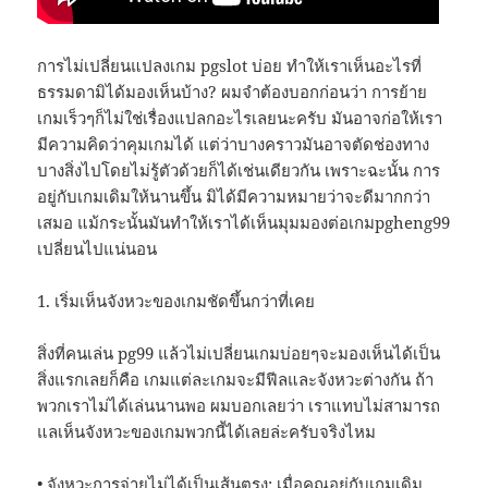
การไม่เปลี่ยนแปลงเกม pgslot บ่อย ทำให้เราเห็นอะไรที่
ธรรมดามิได้มองเห็นบ้าง? ผมจำต้องบอกก่อนว่า การย้าย
เกมเร็วๆก็ไม่ใช่เรื่องแปลกอะไรเลยนะครับ มันอาจก่อให้เรา
มีความคิดว่าคุมเกมได้ แต่ว่าบางคราวมันอาจตัดช่องทาง
บางสิ่งไปโดยไม่รู้ตัวด้วยก็ได้เช่นเดียวกัน เพราะฉะนั้น การ
อยู่กับเกมเดิมให้นานขึ้น มิได้มีความหมายว่าจะดีมากกว่า
เสมอ แม้กระนั้นมันทำให้เราได้เห็นมุมมองต่อเกมpgheng99
เปลี่ยนไปแน่นอน
1. เริ่มเห็นจังหวะของเกมชัดขึ้นกว่าที่เคย
สิ่งที่คนเล่น pg99 แล้วไม่เปลี่ยนเกมบ่อยๆจะมองเห็นได้เป็น
สิ่งแรกเลยก็คือ เกมแต่ละเกมจะมีฟีลและจังหวะต่างกัน ถ้า
พวกเราไม่ได้เล่นนานพอ ผมบอกเลยว่า เราแทบไม่สามารถ
แลเห็นจังหวะของเกมพวกนี้ได้เลยล่ะครับจริงไหม
• จังหวะการจ่ายไม่ได้เป็นเส้นตรง: เมื่อคุณอยู่กับเกมเดิม