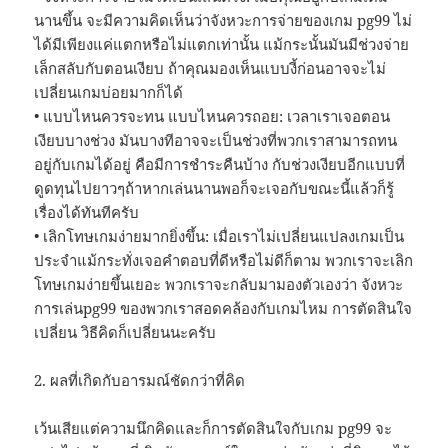
นานขึ้น จะมีความคิดเห็นว่าจังหวะการจ่ายของเกม pg99 ไม่
ได้มีเพียงแค่แตกหรือไม่แตกเท่านั้น แม้กระนั้นมันมีช่วงจ่าย
เล็กสลับกับตอนเงียบ ถ้าคุณมองเห็นแบบงี้ก่อนอาจจะไม่
เปลี่ยนเกมบ่อยมากก็ได้
• แบบไหนควรจะทน แบบไหนควรถอย: เวลาเราเจอตอน
เงียบบางช่วง มันบางทีอาจจะเป็นช่วงที่พวกเราสามารถทน
อยู่กับเกมได้อยู่ คือมีการชำระคืนบ้าง กับช่วงเงียบอีกแบบที่
ดูดทุนไปยาวๆถ้าหากเล่นนานพอก็จะเจอกับขณะนี้แล้วก็รู้
เรื่องได้ทันทีครับ
• เลิกโทษเกมง่ายมากยิ่งขึ้น: เมื่อเราไม่เปลี่ยนแปลงเกมเป็น
ประจำแม้กระทั่งเจอคำตอบที่ดีหรือไม่ดีก็ตาม พวกเราจะเลิก
โทษเกมง่ายขึ้นเยอะ พวกเราจะกลับมามองตัวเองว่า จังหวะ
การเล่นpg99 ของพวกเราสอดคล้องกับเกมไหม การตัดสินใจ
เปลี่ยน วิธีคิดก็เปลี่ยนนะครับ
2. ผลที่เกิดกับอารมณ์ชัดกว่าที่คิด
เว้นเสียแต่ความนึกคิดและก็การตัดสินใจกับเกม pg99 จะ