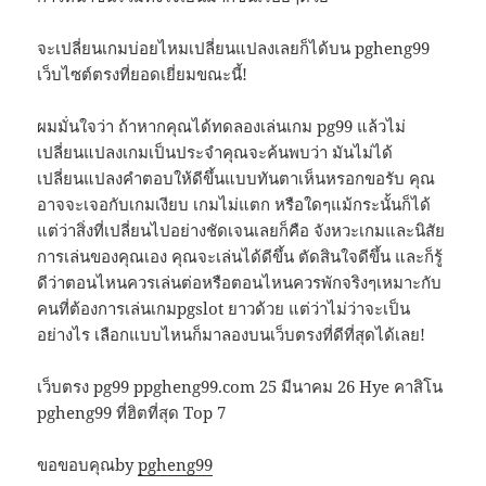
จะเปลี่ยนเกมบ่อยไหมเปลี่ยนแปลงเลยก็ได้บน pgheng99
เว็บไซต์ตรงที่ยอดเยี่ยมขณะนี้!
ผมมั่นใจว่า ถ้าหากคุณได้ทดลองเล่นเกม pg99 แล้วไม่
เปลี่ยนแปลงเกมเป็นประจำคุณจะค้นพบว่า มันไม่ได้
เปลี่ยนแปลงคำตอบให้ดีขึ้นแบบทันตาเห็นหรอกขอรับ คุณ
อาจจะเจอกับเกมเงียบ เกมไม่แตก หรือใดๆแม้กระนั้นก็ได้
แต่ว่าสิ่งที่เปลี่ยนไปอย่างชัดเจนเลยก็คือ จังหวะเกมและนิสัย
การเล่นของคุณเอง คุณจะเล่นได้ดีขึ้น ตัดสินใจดีขึ้น และก็รู้
ดีว่าตอนไหนควรเล่นต่อหรือตอนไหนควรพักจริงๆเหมาะกับ
คนที่ต้องการเล่นเกมpgslot ยาวด้วย แต่ว่าไม่ว่าจะเป็น
อย่างไร เลือกแบบไหนก็มาลองบนเว็บตรงที่ดีที่สุดได้เลย!
เว็บตรง pg99 ppgheng99.com 25 มีนาคม 26 Hye คาสิโน
pgheng99 ที่ฮิตที่สุด Top 7
ขอขอบคุณby
pgheng99