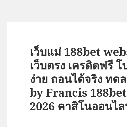
เว็บแม่ 188bet web
เว็บตรง เครดิตฟรี โ
ง่าย ถอนได้จริง ทด
by Francis 188bet
2026 คาสิโนออนไลน