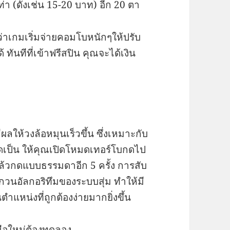
ท่า (ดังเช่น 15-20 บาท) อีก 20 ตา
สึกว่าเกมเริ่มจ่ายคอมโบหนักๆให้ปรับ
้ ทันทีที่เข้าฟรีสปิน คุณจะได้เงิน
ให้วงล้อหมุนเร็วขึ้น ซึ่งเหมาะกับ
ด็ดเป็น ให้คุณเปิดโหมดเทอร์โบกดไป
แล้วกดแบบธรรมดาอีก 5 ครั้ง การสับ
กวนอัลกอริทึมของระบบสุ่ม ทำให้มี
แหน่งที่ถูกต้องง่ายมากยิ่งขึ้น
มือใหม่ต้องทดลอง