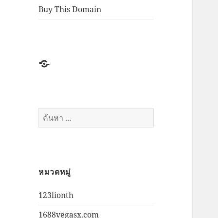
Buy This Domain
Buy
This
Domain
ค้นหา
สำหรับ:
หมวดหมู่
123lionth
1688vegasx.com