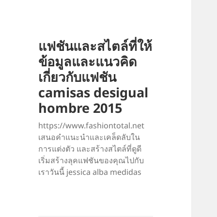
แฟชันและสไตล์ที่ให้
ข้อมูลและแนวคิด
เกี่ยวกับแฟชัน
camisas desigual
hombre 2015
https://www.fashiontotal.net
เสนอคำแนะนำและเคล็ดลับใน
การแต่งตัว และสร้างสไตล์ที่ดูดี
เริ่มสร้างลุคแฟชันของคุณไปกับ
เราวันนี้ jessica alba medidas