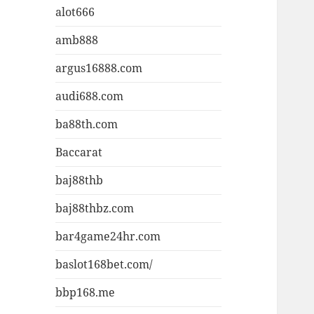
alot666
amb888
argus16888.com
audi688.com
ba88th.com
Baccarat
baj88thb
baj88thbz.com
bar4game24hr.com
baslot168bet.com/
bbp168.me