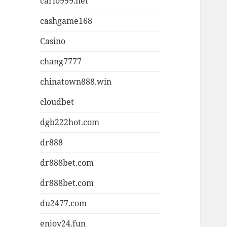
carlo999.net
cashgame168
Casino
chang7777
chinatown888.win
cloudbet
dgb222hot.com
dr888
dr888bet.com
dr888bet.com
du2477.com
enjoy24.fun