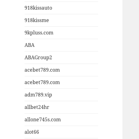
918kissauto
918kissme
9kpluss.com
ABA
ABAGroup2
acebet789.com
acebet789.com
adm789.vip
allbet24hr
allone745s.com
alot66