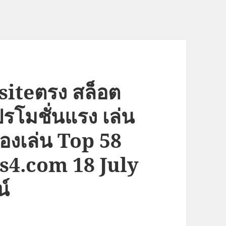
siteตรง สล็อต
ปรโมชั่นแรง เล่น
ลองเล่น Top 58
s4.com 18 July
์