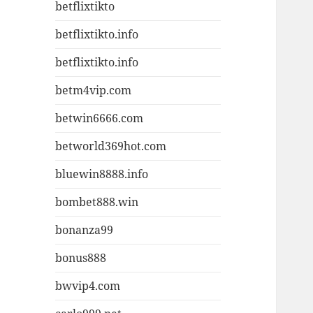
betflixtikto
betflixtikto.info
betflixtikto.info
betm4vip.com
betwin6666.com
betworld369hot.com
bluewin8888.info
bombet888.win
bonanza99
bonus888
bwvip4.com