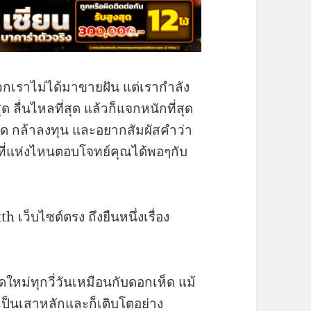
พวกเราไม่ได้มาขายฝัน แต่เรากำลัง
ุด ลื่นไหลที่สุด แล้วก็แจกหนักที่สุด
คิด กล้าลงทุน และอยากสัมผัสคำว่า
มีที่แห่งไหนตอบโจทย์คุณได้พอๆกับ
เว็บไซต์ตรง ถึงยืนหนึ่งเรื่อง
หม่ทุกวี่วันเหมือนกับดอกเห็ด แม้
งเป็นเสาหลักและก็เติบโตอย่าง