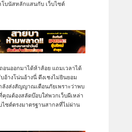
กโบนัสหลักแสนกับ เว็บไซต์
้นถอนออกมาได้ห้าส้อย แถมเวลาได้
บอ้างโน่นอ้างนี่ ดึงเชงไม่ยินยอม
ำลังส่งสัญญาณเตือนภัยเพราะว่าพบ
ี่คุณต้องสลัดบ๊อบใส่พวกเว็บผีเหล่า
 เว็บไซต์ตรงมาตรฐานสากลที่ไม่ผ่าน