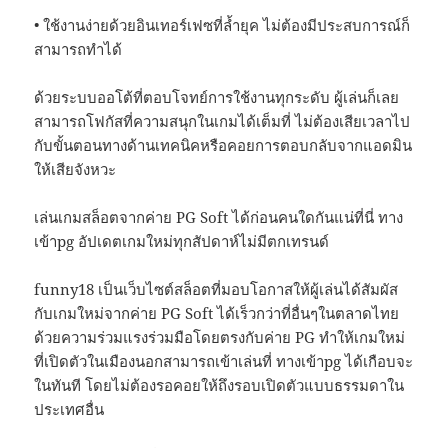
• ใช้งานง่ายด้วยอินเทอร์เฟซที่ล้ำยุค ไม่ต้องมีประสบการณ์ก็
สามารถทำได้
ด้วยระบบออโต้ที่ตอบโจทย์การใช้งานทุกระดับ ผู้เล่นก็เลย
สามารถโฟกัสที่ความสนุกในเกมได้เต็มที่ ไม่ต้องเสียเวลาไป
กับขั้นตอนทางด้านเทคนิคหรือคอยการตอบกลับจากแอดมิน
ให้เสียจังหวะ
เล่นเกมสล็อตจากค่าย PG Soft ได้ก่อนคนใดกันแน่ที่นี่ ทาง
เข้าpg อัปเดตเกมใหม่ทุกสัปดาห์ไม่มีตกเทรนด์
funny18 เป็นเว็บไซต์สล็อตที่มอบโอกาสให้ผู้เล่นได้สัมผัส
กับเกมใหม่จากค่าย PG Soft ได้เร็วกว่าที่อื่นๆในตลาดไทย
ด้วยความร่วมแรงร่วมมือโดยตรงกับค่าย PG ทำให้เกมใหม่
ที่เปิดตัวในเมืองนอกสามารถเข้าเล่นที่ ทางเข้าpg ได้เกือบจะ
ในทันที โดยไม่ต้องรอคอยให้ถึงรอบเปิดตัวแบบธรรมดาใน
ประเทศอื่น