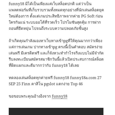
funny18 มิได้เป็นเพียงแค่เว็บสล็อตปกติ แต่ว่าเป็น
แพลตฟอร์มที่เก็บรวบรวมทั้งหมดทุกอย่างที่นักเล่นสล็อตยุค
ใหม่ต้องการ ตั้งแต่เกมประสิทธิภาพจากค่าย PG Soft ก่อน
ใครกันแน่ ระบบออโต้ที่รวดเร็ว โปรโมชันสุดคุ้ม การฝาก
ถอนที่ยืดหยุ่น ไปจนถึงระบบความปลอดภัยชั้นสูง
ถ้าเกิดคุณกำลังมองหาเว็บทางเข้าpgที่ให้คุณมากกว่าเพียง
แค่การเล่นเกม ปากทางเข้าpg ตรงนี้เป็นคำตอบ สมัครง่าย
เล่นฟรี มีเครดิตฟรี และก็จังหวะทำกำไรจริงแบบไม่มีจำกัด
รีบลงทะเบียนสมัครสมาชิกวันนี้แล้วเปิดประสบการณ์สล็อต
ที่ผิดแผกและดีมากกว่ากับ funny18 ได้เลย
ทดลองเล่นสล็อตทุกค่ายฟรี funny18 funny18a.com 27
SEP 25 Finn คาสิโน pgslot แตกง่าย Top 46
ขอขอบพระคุณอ้างอิงจาก
funny18