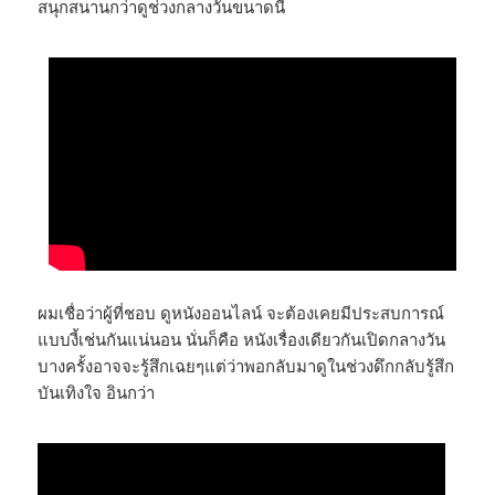
สนุกสนานกว่าดูช่วงกลางวันขนาดนี้
ผมเชื่อว่าผู้ที่ชอบ ดูหนังออนไลน์ จะต้องเคยมีประสบการณ์
แบบงี้เช่นกันแน่นอน นั่นก็คือ หนังเรื่องเดียวกันเปิดกลางวัน
บางครั้งอาจจะรู้สึกเฉยๆแต่ว่าพอกลับมาดูในช่วงดึกกลับรู้สึก
บันเทิงใจ อินกว่า