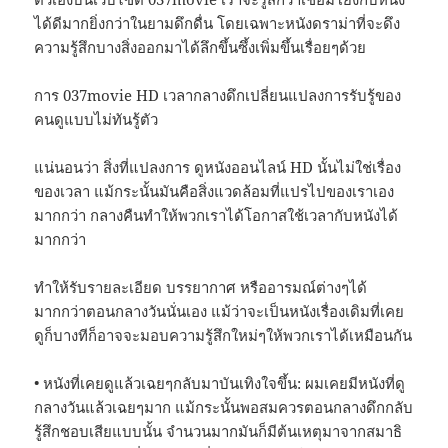
ได้ดีมากยิ่งกว่าในยามดึกดื่น โดยเฉพาะหนังดราม่าที่จะดึง
ความรู้สึกบางสิ่งออกมาได้ลึกขึ้นซึ้งเพิ่มขึ้นเรื่อยๆด้วย
การ 037movie HD เวลากลางดึกเปลี่ยนแปลงการรับรู้ของ
คนดูแบบไม่ทันรู้ตัว
แน่นอนว่า สิ่งที่แปลงการ ดูหนังออนไลน์ HD นั้นไม่ใช่เรื่อง
ของเวลา แม้กระนั้นมันคือสิ่งแวดล้อมที่แปรไปของเราเอง
มากกว่า กลางคืนทำให้พวกเราได้โอกาสใช้เวลากับหนังได้
มากกว่า
ทำให้รับรายละเอียด บรรยากาศ หรืออารมณ์ต่างๆได้
มากกว่าตอนกลางวันนั่นเอง แม้ว่าจะเป็นหนังเรื่องเดิมที่เคย
ดูก็บางทีก็อาจจะมอบความรู้สึกใหม่ๆให้พวกเราได้เหมือนกัน
• หนังที่เคยดูแล้วเฉยๆกลับมาบันเทิงใจขึ้น: ผมเคยมีหนังที่ดู
กลางวันแล้วเฉยๆมาก แม้กระนั้นพอสมควรตอนกลางดึกกลับ
รู้สึกชอบเสียแบบนั้น จำนวนมากมันก็มีต้นเหตุมาจากสมาธิ