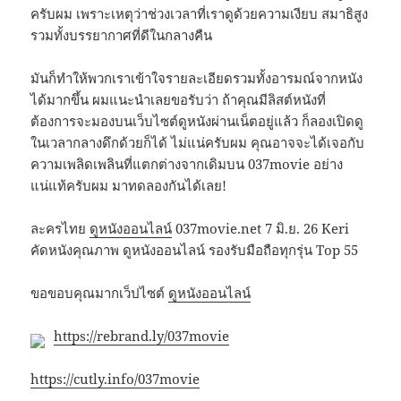
ครับผม เพราะเหตุว่าช่วงเวลาที่เราดูด้วยความเงียบ สมาธิสูง
รวมทั้งบรรยากาศที่ดีในกลางคืน
มันก็ทำให้พวกเราเข้าใจรายละเอียดรวมทั้งอารมณ์จากหนัง
ได้มากขึ้น ผมแนะนำเลยขอรับว่า ถ้าคุณมีลิสต์หนังที่
ต้องการจะมองบนเว็บไซต์ดูหนังผ่านเน็ตอยู่แล้ว ก็ลองเปิดดู
ในเวลากลางดึกด้วยก็ได้ ไม่แน่ครับผม คุณอาจจะได้เจอกับ
ความเพลิดเพลินที่แตกต่างจากเดิมบน 037movie อย่าง
แน่แท้ครับผม มาทดลองกันได้เลย!
ละครไทย
ดูหนังออนไลน์
037movie.net 7 มิ.ย. 26 Keri
คัดหนังคุณภาพ ดูหนังออนไลน์ รองรับมือถือทุกรุ่น Top 55
ขอขอบคุณมากเว็ปไซต์
ดูหนังออนไลน์
https://rebrand.ly/037movie
https://cutly.info/037movie