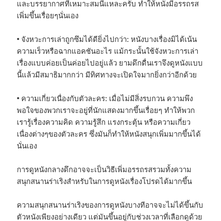
และบรรยากาศที่เหมาะสมนี่แหละครับ ทำให้หนังมีอรรถรส
เพิ่มขึ้นเรื่อยๆนั่นเอง
• จังหวะการเล่าถูกซึมได้ดียิ่งไปกว่า: หนังบางเรื่องมิได้เน้น
ความเร็วหรือฉากแอคชันอะไร แม้กระนั้นใช้จังหวะการเล่า
เรื่องแบบค่อยเป็นค่อยไปอยู่แล้ว ยามดึกดื่นเราจึงดูหนังแบบ
นี้แล้วมีสมาธิมากกว่า มีทิศทางจะเปิดใจมากยิ่งกว่าอีกด้วย
• ความเกี่ยวเนื่องกับตัวละคร: เมื่อไม่มีสิ่งรบกวน ความพึง
พอใจของพวกเราจะอยู่ที่นักแสดงมากขึ้นเรื่อยๆ ทำให้พวก
เรารู้เรื่องความคิด ความรู้สึก แรงกระตุ้น หรือความเกี่ยว
เนื่องต่างๆของตัวละคร ซึ่งมันก็ทำให้หนังสนุกเพิ่มมากขึ้นได้
นั่นเอง
การดูหนังกลางดึกอาจจะเป็นวิธีเพิ่มอรรถรสรวมทั้งความ
สนุกสนานร่าเริงสำหรับในการดูหนังเรื่องโปรดได้มากขึ้น
ความสนุกสนานร่าเริงของการดูหนังบางทีอาจจะไม่ได้ขึ้นกับ
ตัวหนังเพียงอย่างเดียว แต่มันขึ้นอยู่กับช่วงเวลาที่เลือกดูด้วย