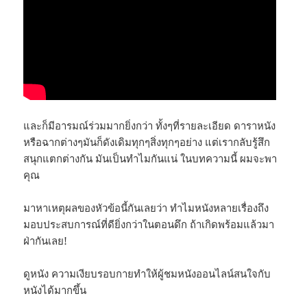
และก็มีอารมณ์ร่วมมากยิ่งกว่า ทั้งๆที่รายละเอียด ดาราหนัง
หรือฉากต่างๆมันก็ดังเดิมทุกๆสิ่งทุกๆอย่าง แต่เรากลับรู้สึก
สนุกแตกต่างกัน มันเป็นทำไมกันแน่ ในบทความนี้ ผมจะพา
คุณ
มาหาเหตุผลของหัวข้อนี้กันเลยว่า ทำไมหนังหลายเรื่องถึง
มอบประสบการณ์ที่ดียิ่งกว่าในตอนดึก ถ้าเกิดพร้อมแล้วมา
ฝ่ากันเลย!
ดูหนัง ความเงียบรอบกายทำให้ผู้ชมหนังออนไลน์สนใจกับ
หนังได้มากขึ้น