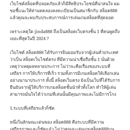
เว็บไซต์สล็อตที่ปลอดภัยแล้วก็มีสิทธิประโยชน์ที่น่าสนใจ ผม
ขอชี้แนะให้ท่านทดลองลงทะเบียนเป็นสมาชิกกับ สล็อต888
แล้วคุณจะพบกับประสบการณ์การเล่นเกมสล็อตที่สุดยอด
เพราะเหตุใด jinda888 ถึงเป็นสล็อตเว็บตรงชั้น 1 ที่คนพูดถึง
เยอะที่สุดในปี 2024 ?
เว็บไซต์ สล็อต888 ได้รับการยินยอมรับจากผู้เล่นทั่วประเทศ
ว่าเป็น สล็อตเว็บไซต์ตรง ที่มีความน่าเชื่อถือชั้น 1 นั่นด้วย
เหตุว่าเหตุผลหลายประการ ไม่ว่าจะคือเรื่องของระบบที่
เสถียร การให้บริการที่เร็ว รวมทั้งการมีเกมสล็อตให้เลือกเล่น
อย่างนานาประการ ทั้งนี้ สล็อตเว็บตรง ยังเป็นเว็บที่ได้รับการ
ยืนยันจากผู้ให้บริการเกมสล็อตชั้นนำทั่วทั้งโลก ทำให้ผู้เล่น
สามารถมั่นใจได้ว่าเกมที่เล่นนั้นมีคุณภาพและไม่มีการโกง
1.ระบบที่เสถียรแล้วก็ชัด
หนึ่งในลักษณะเด่นของ สล็อต888 คือระบบที่มีความ
เสถียรภาพและก็ชัดแจ๋ว ไม่ว่าคุณจะเล่นเกมสล็อต888บน